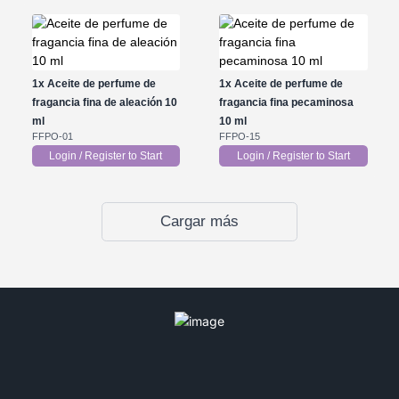
1x
Aceite de perfume de
1x
Aceite de perfume de
fragancia fina de aleación 10
fragancia fina pecaminosa
ml
10 ml
FFPO-01
FFPO-15
Login / Register to Start
Login / Register to Start
Cargar más