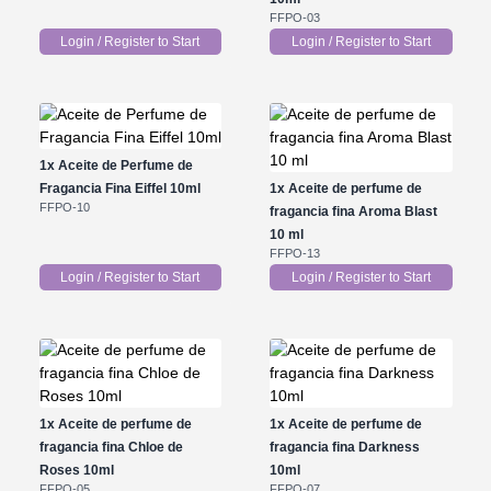
FFPO-03
Login / Register to Start
Login / Register to Start
1x
Aceite de Perfume de
Fragancia Fina Eiffel 10ml
1x
Aceite de perfume de
FFPO-10
fragancia fina Aroma Blast
10 ml
FFPO-13
Login / Register to Start
Login / Register to Start
1x
Aceite de perfume de
1x
Aceite de perfume de
fragancia fina Chloe de
fragancia fina Darkness
Roses 10ml
10ml
FFPO-05
FFPO-07