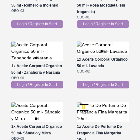
50 ml - Romero & Incienso
50 ml - Rosa Mosqueta (sin
OBO-03
fragancia)
OBO-01
Login / Register to Start
Login / Register to Start
1x
Aceite Corporal Organico
1x
Aceite Corporal Organico
50 ml- Lavanda
OBO-02
50 ml - Zanahoria y Naranja
OBO-06
Login / Register to Start
Login / Register to Start
1x
Aceite Corporal Organico
1x
Aceite De Perfume De
50 ml- Sándalo y Mirra
Fragancia Fina Margarita
OBO-05
10ml