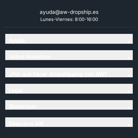
ayuda@aw-dropship.es
Lunes-Viernes: 8:00-16:00
Ayuda
Sobre Nosotros
¿Por qué hacer dropshipping con AW?
Legal
Showroom
Descubre AW