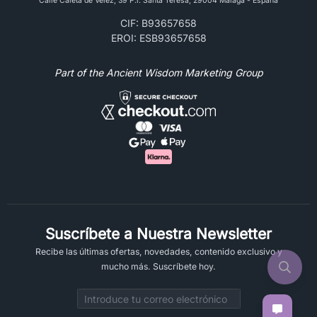
Calle Caleta de Vélez, 39 P.l. Santa Teresa, 29004 Málaga - España
CIF: B93657658
EROI: ESB93657658
Part of the Ancient Wisdom Marketing Group
Suscríbete a Nuestra Newsletter
Recibe las últimas ofertas, novedades, contenido exclusivo y
mucho más. Suscríbete hoy.
Email address