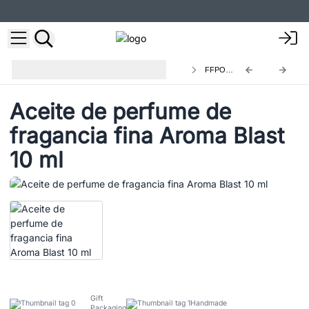
Roll-ons de Aceite de Perfume de
FFPO-13
Fragancia
Aceite de perfume de
fragancia fina Aroma Blast
10 ml
Gift
Handmade
Packaging