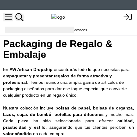
Embalajes, Bolsas de Organza y Accesorios
Packaging de Regalo &
Embalaje
En
AW Artisan Dropship
encontrarás todo lo que necesitas para
empaquetar y presentar regalos de forma atractiva y
profesional
. Hemos reunido una amplia gama de artículos de
packaging diseñados para dar ese toque especial que convierte
cualquier producto en un regalo único.
Nuestra colección incluye
bolsas de papel, bolsas de organza,
lazos, cajas de bambú, botellas para difusores
y mucho más.
Cada pieza ha sido seleccionada para ofrecer
calidad,
practicidad y estilo
, asegurando que tus clientes perciban un
valor añadido
en cada compra.