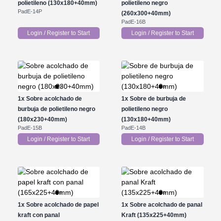
polietileno (130x180+40mm)
polietileno negro
PadE-14P
(260x300+40mm)
PadE-16B
Login / Register to Start
Login / Register to Start
1x
Sobre acolchado de
1x
Sobre de burbuja de
burbuja de polietileno negro
polietileno negro
(180x230+40mm)
(130x180+40mm)
PadE-15B
PadE-14B
Login / Register to Start
Login / Register to Start
1x
Sobre acolchado de papel
1x
Sobre acolchado de panal
kraft con panal
Kraft (135x225+40mm)