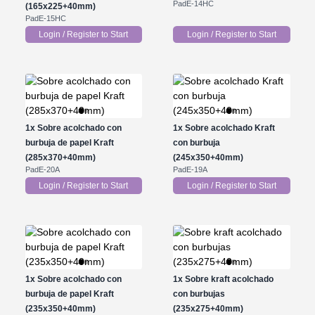
PadE-14HC
(165x225+40mm)
PadE-15HC
Login / Register to Start
Login / Register to Start
1x
Sobre acolchado con
1x
Sobre acolchado Kraft
burbuja de papel Kraft
con burbuja
(285x370+40mm)
(245x350+40mm)
PadE-20A
PadE-19A
Login / Register to Start
Login / Register to Start
1x
Sobre acolchado con
1x
Sobre kraft acolchado
burbuja de papel Kraft
con burbujas
(235x350+40mm)
(235x275+40mm)