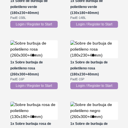
1x
Sobre de burbuja de
1x
Sobre burbuja de
polietileno verde
polietileno verde
(180x230+40mm)
(130x180+40mm)
PadE-15BL
PadE-14BL
Login / Register to Start
Login / Register to Start
1x
Sobre burbuja de
1x
Sobre de burbuja de
polietileno rosa
polietileno rosa
(260x300+40mm)
(180x230+40mm)
PadE-16P
PadE-15P
Login / Register to Start
Login / Register to Start
1x
Sobre burbuja rosa de
1x
Sobre de burbuja de