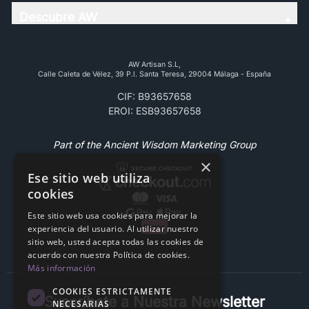
Descubre AW
AW Artisan S.L,
Calle Caleta de Vélez, 39 P.l. Santa Teresa, 29004 Málaga - España
CIF: B93657658
EROI: ESB93657658
Part of the Ancient Wisdom Marketing Group
×
Ese sitio web utiliza
cookies
Este sitio web usa cookies para mejorar la
experiencia del usuario. Al utilizar nuestro
sitio web, usted acepta todas las cookies de
acuerdo con nuestra Política de cookies.
Más información
COOKIES ESTRICTAMENTE
Suscríbete a Nuestra Newsletter
NECESARIAS