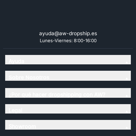
ayuda@aw-dropship.es
Lunes-Viernes: 8:00-16:00
Ayuda
Sobre Nosotros
¿Por qué hacer dropshipping con AW?
Legal
Showroom