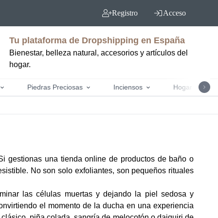
Registro
Acceso
Tu plataforma de Dropshipping en España
Bienestar, belleza natural, accesorios y artículos del
hogar.
Piedras Preciosas
Inciensos
Hogar y jardín
Si gestionas una tienda online de productos de baño o
sistible. No son solo exfoliantes, son pequeños rituales
minar las células muertas y dejando la piel sedosa y
convirtiendo el momento de la ducha en una experiencia
clásico, piña colada, sangría de melocotón o daiquiri de