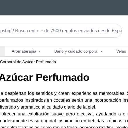
Aromaterapia
Baño y cuidado corporal
Velas
e Corporal de Azúcar Perfumado
e Azúcar Perfumado
 despiertan los sentidos y crean experiencias memorables. 
perfumados inspirados en cócteles serán una incorporación irre
vertido y aromático al cuidado diario de la piel.
ofrecer una exfoliación suave pero efectiva, ayudando a eli
aderamente es su original inspiración en bebidas icónicas, 
ir entre fragancias como ron de fresa, espresso martini, mojito 