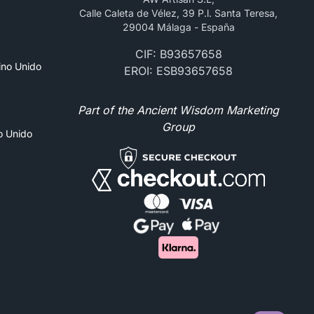
Calle Caleta de Vélez, 39 P.l. Santa Teresa,
29004 Málaga - España
CIF: B93657658
ino Unido
EROI: ESB93657658
Part of the Ancient Wisdom Marketing
Group
no Unido