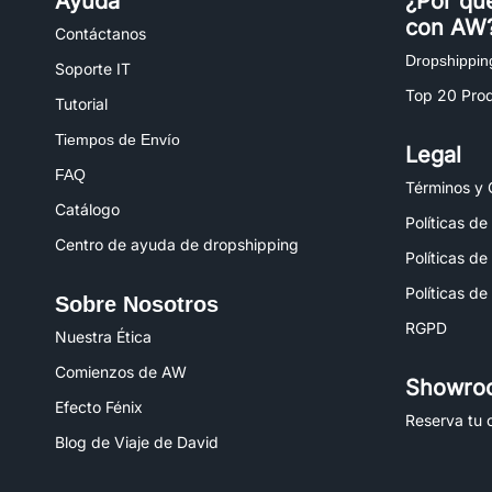
Ayuda
¿Por qu
con AW
Contáctanos
Dropshippin
Soporte IT
Top 20 Pro
Tutorial
Tiempos de Envío
Legal
FAQ
Términos y 
Catálogo
Políticas de
Centro de ayuda de dropshipping
Políticas de
Políticas de
Sobre Nosotros
RGPD
Nuestra Ética
Comienzos de AW
Showro
Efecto Fénix
Reserva tu c
Blog de Viaje de David