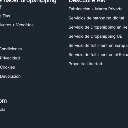
é hacer dropshipping
Descubre AW
?
Fabricación + Marca Privada
g Tips
Servicios de marketing digital
ductos + Vendidos
Servicio de Dropshipping en Re
Servicio de Dropshipping UE
Servicio de fulfilment en Europa
Condiciones
Servicio de fulfilment en el Rei
 Privacidad
Proyecto Libertad
 Cookies
 Devolución
om
ita