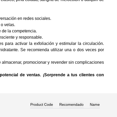
versación en redes sociales.
 o velas.
e de la competencia.
nsciente y responsable.
ara activar la exfoliación y estimular la circulación.
hidratante. Se recomienda utilizar una o dos veces por
 de almacenar, promocionar y revender sin complicaciones
otencial de ventas. ¡Sorprende a tus clientes con
Product Code
Recomendado
Name