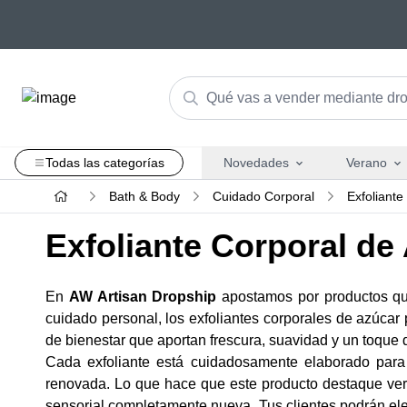
Todas las categorías
Novedades
Verano
Bath & Body
Cuidado Corporal
Exfoliant
Exfoliante Corporal d
En
AW Artisan Dropship
apostamos por productos que
cuidado personal, los exfoliantes corporales de azúcar 
de bienestar que aportan frescura, suavidad y un toque di
Cada exfoliante está cuidadosamente elaborado para 
renovada. Lo que hace que este producto destaque verd
sensorial completamente nueva. Tus clientes podrán eleg