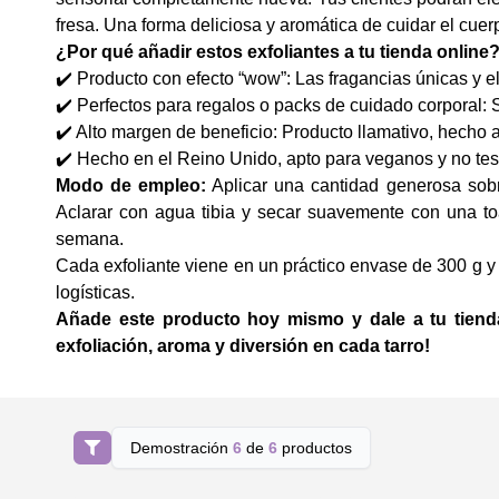
fresa. Una forma deliciosa y aromática de cuidar el cuer
¿Por qué añadir estos exfoliantes a tu tienda online
✔️ Producto con efecto “wow”: Las fragancias únicas y e
✔️ Perfectos para regalos o packs de cuidado corporal: 
✔️ Alto margen de beneficio: Producto llamativo, hecho a
✔️ Hecho en el Reino Unido, apto para veganos y no tes
Modo de empleo:
Aplicar una cantidad generosa sobre
Aclarar con agua tibia y secar suavemente con una toa
semana.
Cada exfoliante viene en un práctico envase de 300 g y 
logísticas.
Añade este producto hoy mismo y dale a tu tienda
exfoliación, aroma y diversión en cada tarro!
Demostración
6
de
6
productos