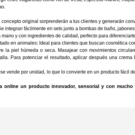
po.
?
l concepto original sorprenderán a tus clientes y generarán con
Se integran fácilmente en sets junto a bombas de baño, jabones
 mano y con ingredientes de calidad, perfecto para diferenciart
tado en animales: Ideal para clientes que buscan cosmética co
 la piel húmeda o seca. Masajear con movimientos circulares p
lla. Para potenciar el resultado, aplicar después una crema 
se vende por unidad, lo que lo convierte en un producto fácil
 online un producto innovador, sensorial y con mucho p