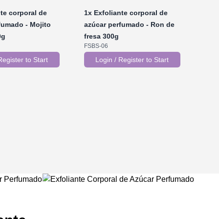
te corporal de
1x
Exfoliante corporal de
fumado - Mojito
azúcar perfumado - Ron de
0g
fresa 300g
FSBS-06
Register to Start
Login / Register to Start