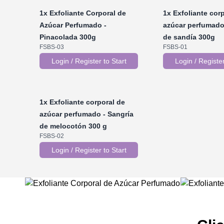
1x
Exfoliante Corporal de
1x
Exfoliante corp
Azúcar Perfumado -
azúcar perfumado 
Pinacolada 300g
de sandía 300g
FSBS-03
FSBS-01
Login / Register to Start
Login / Register
1x
Exfoliante corporal de
azúcar perfumado - Sangría
de melocotón 300 g
FSBS-02
Login / Register to Start