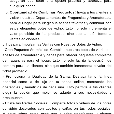
aseguran que sean una opción práctica y atractiva para
cualquier hogar.
Oportunidad de Combinar Productos:
Invita a tus clientes a
visitar nuestros Departamentos de Fragancias y Aromaterapia
para el Hogar para elegir sus aceites favoritos y combinar con
estos elegantes botes de vidrio. Esto no solo incrementa el
valor percibido de los productos, sino que también fomenta
ventas adicionales.
3 Tips para Impulsar las Ventas con Nuestros Botes de Vidrio:
- Crea Paquetes Aromáticos: Combina nuestros botes de vidrio con
aceites de aromaterapia y cañas para ofrecer paquetes completos
de fragancias para el hogar. Esto no solo facilita la decisión de
compra para tus clientes, sino que también incrementa el valor del
ticket promedio.
- Promociona la Dualidad de la Gama: Destaca tanto la línea
esencial como la de lujo en tu tienda online, mostrando las
diferencias y beneficios de cada una. Esto permite a tus clientes
elegir la opción que mejor se adapte a sus necesidades y
presupuesto.
- Utiliza las Redes Sociales: Comparte fotos y videos de los botes
de vidrio decorados con aceites y cañas en tus redes sociales.
Muestra cómo estos productos pueden transformar y alegrar