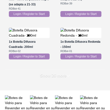
RDBot-39
(se adapta a 21-33)
RDBot-41
Login / Register to Start
Login / Register to Start
1x
Botella Difusora
1x
Botella Difusora Redonda
Cuadrada- 200ml
- 150ml
RDBot-02
RDBot-01
Login / Register to Start
Login / Register to Start
Show 26 more