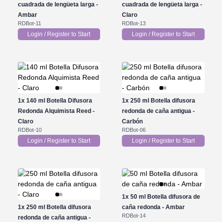
cuadrada de lengüeta larga -
cuadrada de lengüeta larga -
Ambar
Claro
RDBot-11
RDBot-13
Login / Register to Start
Login / Register to Start
1x
140 ml Botella Difusora
1x
250 ml Botella difusora
Redonda Alquimista Reed -
redonda de caña antigua -
Claro
Carbón
RDBot-10
RDBot-06
Login / Register to Start
Login / Register to Start
1x
50 ml Botella difusora de
1x
250 ml Botella difusora
caña redonda - Ambar
RDBot-14
redonda de caña antigua -