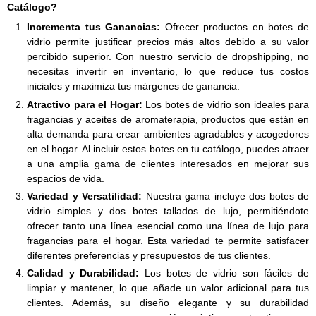
Catálogo?
Incrementa tus Ganancias:
Ofrecer productos en botes de
vidrio permite justificar precios más altos debido a su valor
percibido superior. Con nuestro servicio de dropshipping, no
necesitas invertir en inventario, lo que reduce tus costos
iniciales y maximiza tus márgenes de ganancia.
Atractivo para el Hogar:
Los botes de vidrio son ideales para
fragancias y aceites de aromaterapia, productos que están en
alta demanda para crear ambientes agradables y acogedores
en el hogar. Al incluir estos botes en tu catálogo, puedes atraer
a una amplia gama de clientes interesados en mejorar sus
espacios de vida.
Variedad y Versatilidad:
Nuestra gama incluye dos botes de
vidrio simples y dos botes tallados de lujo, permitiéndote
ofrecer tanto una línea esencial como una línea de lujo para
fragancias para el hogar. Esta variedad te permite satisfacer
diferentes preferencias y presupuestos de tus clientes.
Calidad y Durabilidad:
Los botes de vidrio son fáciles de
limpiar y mantener, lo que añade un valor adicional para tus
clientes. Además, su diseño elegante y su durabilidad