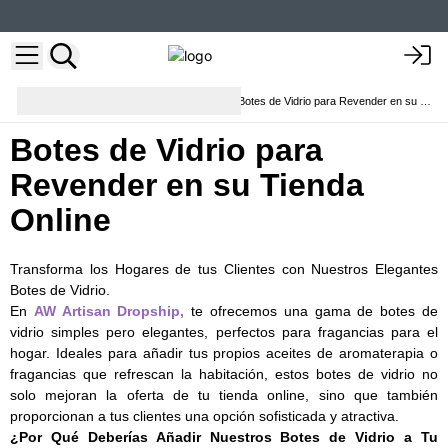
Botellas, tarros y latas de
Botes de Vidrio para Revender en su Tienda Online
aluminio
Botes de Vidrio para
Revender en su Tienda
Online
Transforma los Hogares de tus Clientes con Nuestros Elegantes
Botes de Vidrio.
En
AW Artisan Dropship,
te ofrecemos una gama de botes de
vidrio simples pero elegantes, perfectos para fragancias para el
hogar. Ideales para añadir tus propios aceites de aromaterapia o
fragancias que refrescan la habitación, estos botes de vidrio no
solo mejoran la oferta de tu tienda online, sino que también
proporcionan a tus clientes una opción sofisticada y atractiva.
¿Por Qué Deberías Añadir Nuestros Botes de Vidrio a Tu