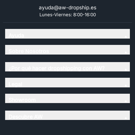
ayuda@aw-dropship.es
Lunes-Viernes: 8:00-16:00
Ayuda
Sobre Nosotros
¿Por qué hacer dropshipping con AW?
Legal
Showroom
Descubre AW