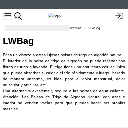
Embalajes, Bolsas de Organza y Accesorios
LWBag
LWBag
Echa un vistazo a estas lujosas bolsas de trigo de algodón natural.
El interior de la bolsa de trigo de algodón se puede rellenar con
flores de trigo o lavanda. El trigo tiene una estructura celular única
que puede absorber el calor o el frío rápidamente y luego liberarlo
de manera uniforme, es ideal para el dolor menstrual, dolor
muscular y articular, etc.
Una alternativa excelente y segura a las bolsas de agua caliente.
Atención: Las Bolsas de Trigo de Algodón Natural con asas e
interior se venden vacías para que puedas hacer tus propias
mezclas.