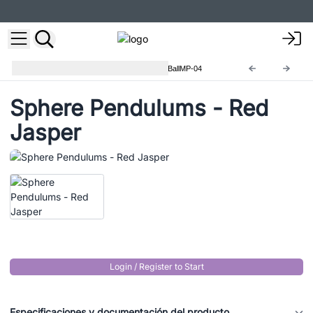
Péndulos Esferas de Gemas
BallMP-04
Sphere Pendulums - Red
Jasper
Login / Register to Start
Especificaciones y documentación del producto