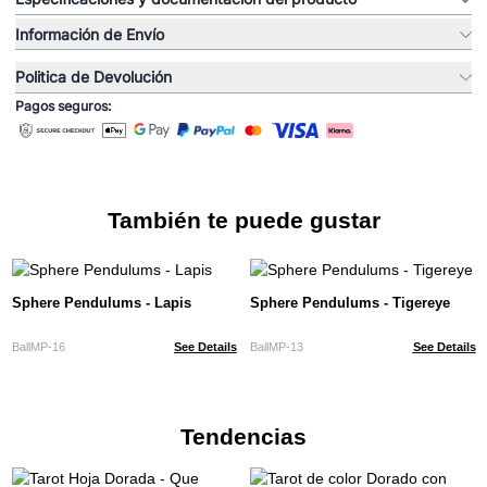
Información de Envío
Politica de Devolución
Pagos seguros:
También te puede gustar
Sphere Pendulums - Lapis
Sphere Pendulums - Tigereye
BallMP-16
See Details
BallMP-13
See Details
Tendencias