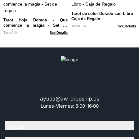
Tarot de color Dorado con Libro -
Caja de Regalo
Tarot Hoja Dorada - Que
comience la magia - Set de
TarotC-02
See Details
regalo
TarotC-04
See Details
ayuda@aw-dropship.es
Lunes-Viernes: 8:00-16:00
Ayuda