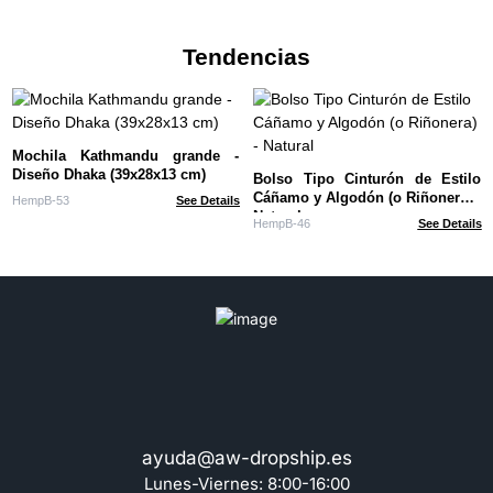
Tendencias
Mochila Kathmandu grande -
Diseño Dhaka (39x28x13 cm)
Bolso Tipo Cinturón de Estilo
Cáñamo y Algodón (o Riñonera) -
HempB-53
See Details
Natural
HempB-46
See Details
ayuda@aw-dropship.es
Lunes-Viernes: 8:00-16:00