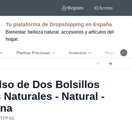
Registro
Acceso
Tu plataforma de Dropshipping en España
Bienestar, belleza natural, accesorios y artículos del
hogar.
Piedras Preciosas
Inciensos
Hogar y jardín
so de Dos Bolsillos
Naturales - Natural -
ana
NTTP-01