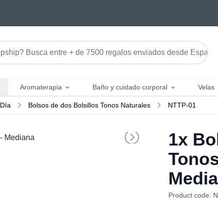
Aromaterapia
Baño y cuidado corporal
Velas
 Día
Bolsos de dos Bolsillos Tonos Naturales
NTTP-01
1x
Bol
Tonos 
Medi
Product code: 