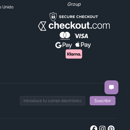
Group
no Unido
Suscribir
Email address