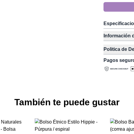
Especificaci
Información 
Politica de D
Pagos segur
También te puede gustar