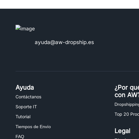
ayuda@aw-dropship.es
Ayuda
¿Por qu
con AW
Contáctanos
Dropshippin
Soporte IT
Top 20 Pro
Tutorial
Tiempos de Envío
Legal
FAQ