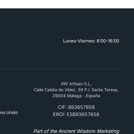
Lunes-Viernes: 8:00-16:00
AW Artisan S.L,
Calle Caleta de Vélez, 39 P.l. Santa Teresa,
29004 Málaga - España
CIF: B93657658
ino Unido
EROI: ESB93657658
Part of the Ancient Wisdom Marketing