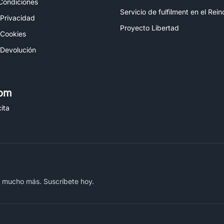
Condiciones
Servicio de fulfilment en el Rei
 Privacidad
Proyecto Libertad
 Cookies
 Devolución
om
ita
y mucho más. Suscríbete hoy.