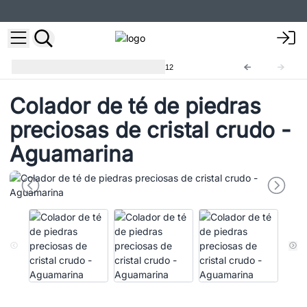
gemstone tea strainer
CGTS-12
Colador de té de piedras
preciosas de cristal crudo -
Aguamarina