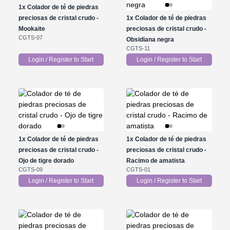
1x
Colador de té de piedras
preciosas de cristal crudo -
1x
Colador de té de piedras
Mookaite
preciosas de cristal crudo -
CGTS-07
Obsidiana negra
CGTS-11
Login / Register to Start
Login / Register to Start
1x
Colador de té de piedras
1x
Colador de té de piedras
preciosas de cristal crudo -
preciosas de cristal crudo -
Ojo de tigre dorado
Racimo de amatista
CGTS-09
CGTS-01
Login / Register to Start
Login / Register to Start