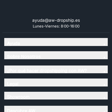
ayuda@aw-dropship.es
Lunes-Viernes: 8:00-16:00
Ayuda
Sobre Nosotros
¿Por qué hacer dropshipping con AW?
Legal
Showroom
Descubre AW