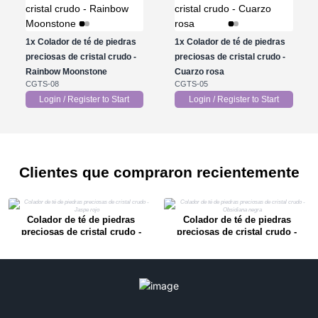
1x
Colador de té de piedras
1x
Colador de té de piedras
preciosas de cristal crudo -
preciosas de cristal crudo -
Rainbow Moonstone
Cuarzo rosa
CGTS-08
CGTS-05
Login / Register to Start
Login / Register to Start
Clientes que compraron recientemente
Colador de té de piedras
Colador de té de piedras
preciosas de cristal crudo -
preciosas de cristal crudo -
Jaspe rojo
Obsidiana negra