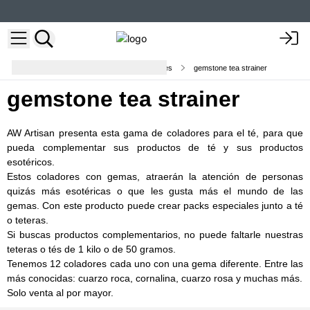
Botellas Infusoras de Té y Coladores
gemstone tea strainer
gemstone tea strainer
AW Artisan presenta esta gama de coladores para el té, para que
pueda complementar sus productos de té y sus productos
esotéricos.
Estos coladores con gemas, atraerán la atención de personas
quizás más esotéricas o que les gusta más el mundo de las
gemas. Con este producto puede crear packs especiales junto a té
o teteras.
Si buscas productos complementarios, no puede faltarle nuestras
teteras o tés de 1 kilo o de 50 gramos.
Tenemos 12 coladores cada uno con una gema diferente. Entre las
más conocidas: cuarzo roca, cornalina, cuarzo rosa y muchas más.
Solo venta al por mayor.