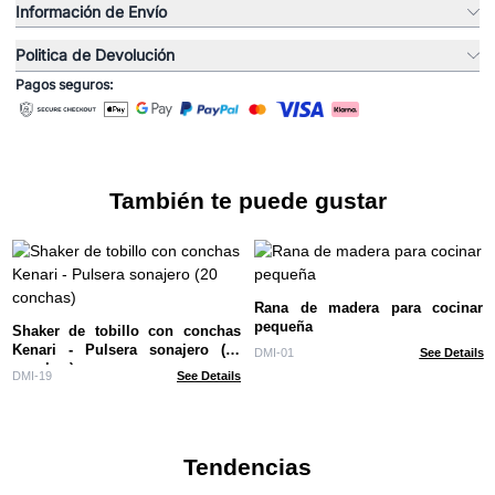
Información de Envío
Politica de Devolución
Pagos seguros:
También te puede gustar
Rana de madera para cocinar
pequeña
Shaker de tobillo con conchas
Kenari - Pulsera sonajero (20
DMI-01
See Details
conchas)
DMI-19
See Details
Tendencias