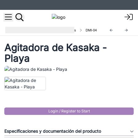
Instrumentos Musicales Decorativos
DMI-04
Agitadora de Kasaka -
Playa
Login / Register to Start
Especificaciones y documentación del producto