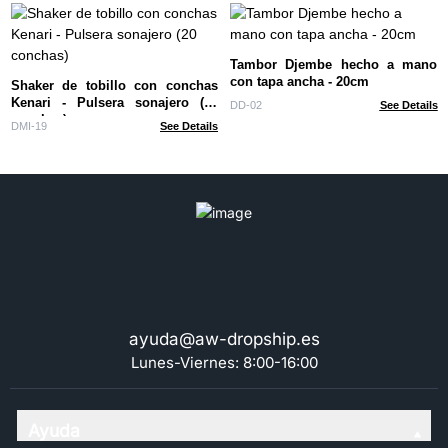
Tambor Djembe hecho a mano
con tapa ancha - 20cm
Shaker de tobillo con conchas
Kenari - Pulsera sonajero (20
DD-02
See Details
conchas)
DMI-19
See Details
ayuda@aw-dropship.es
Lunes-Viernes: 8:00-16:00
Ayuda