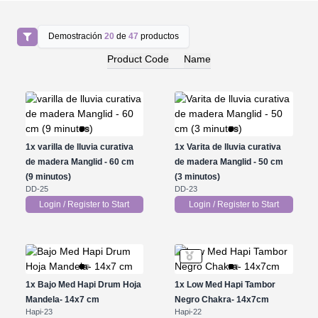
Demostración
20
de
47
productos
Product Code
Name
1x
varilla de lluvia curativa
1x
Varita de lluvia curativa
de madera Manglid - 60 cm
de madera Manglid - 50 cm
(9 minutos)
(3 minutos)
DD-25
DD-23
Login / Register to Start
Login / Register to Start
1x
Bajo Med Hapi Drum Hoja
1x
Low Med Hapi Tambor
Mandela- 14x7 cm
Negro Chakra- 14x7cm
Hapi-23
Hapi-22