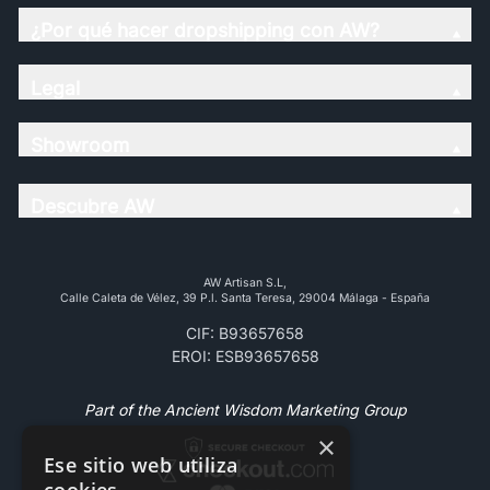
¿Por qué hacer dropshipping con AW?
Legal
Showroom
Descubre AW
AW Artisan S.L,
Calle Caleta de Vélez, 39 P.l. Santa Teresa, 29004 Málaga - España
CIF: B93657658
EROI: ESB93657658
Part of the Ancient Wisdom Marketing Group
×
Ese sitio web utiliza