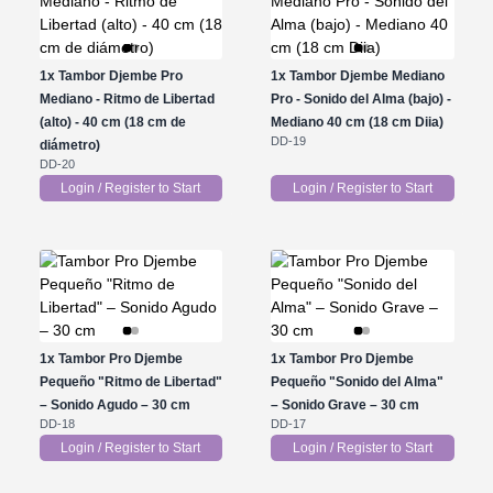
1x
Tambor Djembe Pro
1x
Tambor Djembe Mediano
Mediano - Ritmo de Libertad
Pro - Sonido del Alma (bajo) -
(alto) - 40 cm (18 cm de
Mediano 40 cm (18 cm Diia)
DD-19
diámetro)
DD-20
Login / Register to Start
Login / Register to Start
1x
Tambor Pro Djembe
1x
Tambor Pro Djembe
Pequeño "Ritmo de Libertad"
Pequeño "Sonido del Alma"
– Sonido Agudo – 30 cm
– Sonido Grave – 30 cm
DD-18
DD-17
Login / Register to Start
Login / Register to Start