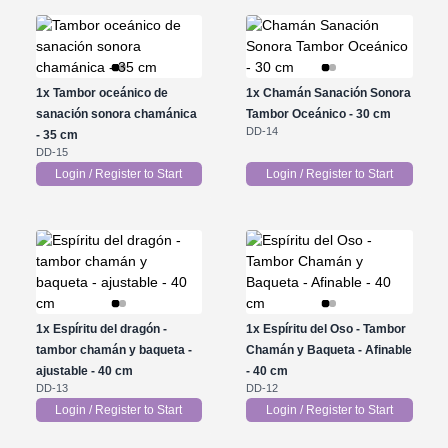
1x
Tambor oceánico de
1x
Chamán Sanación Sonora
sanación sonora chamánica
Tambor Oceánico - 30 cm
DD-14
- 35 cm
DD-15
Login / Register to Start
Login / Register to Start
1x
Espíritu del dragón -
1x
Espíritu del Oso - Tambor
tambor chamán y baqueta -
Chamán y Baqueta - Afinable
ajustable - 40 cm
- 40 cm
DD-13
DD-12
Login / Register to Start
Login / Register to Start