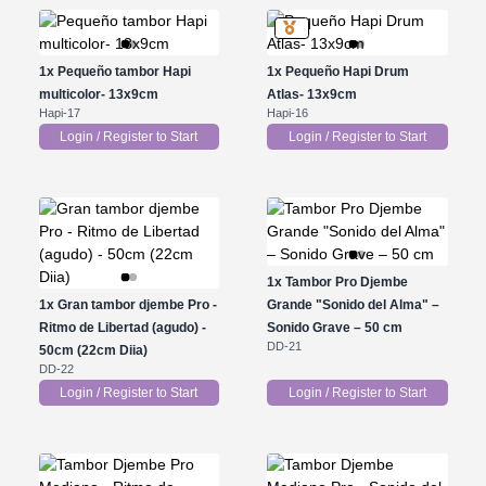
1x
Pequeño tambor Hapi
1x
Pequeño Hapi Drum
multicolor- 13x9cm
Atlas- 13x9cm
Hapi-17
Hapi-16
Login / Register to Start
Login / Register to Start
1x
Tambor Pro Djembe
1x
Gran tambor djembe Pro -
Grande "Sonido del Alma" –
Ritmo de Libertad (agudo) -
Sonido Grave – 50 cm
DD-21
50cm (22cm Diia)
DD-22
Login / Register to Start
Login / Register to Start