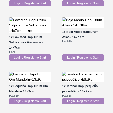
Login / Register to Start
Login / Register to Start
1x
Bajo Medio Hapi Drum
1x
Low Med Hapi Drum
Atlas - 14x7 cm
Hapi-20
Salpicadura Volcánica -
14x7cm
Hapi-21
Login / Register to Start
Login / Register to Start
1x
Pequeño Hapi Drum Om
1x
Tambor Hapi pequeño
Mandela- 13x9cm
psicodélico- 13x9 cm
Hapi-19
Hapi-18
Login / Register to Start
Login / Register to Start