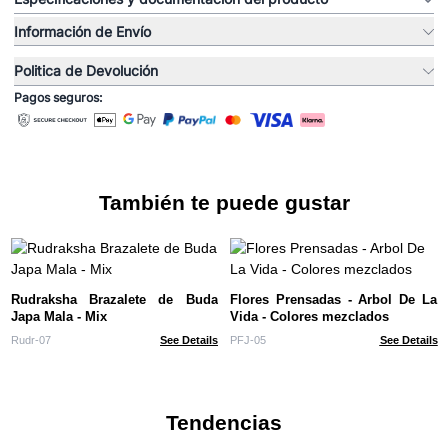
Información de Envío
Politica de Devolución
Pagos seguros:
También te puede gustar
Rudraksha Brazalete de Buda
Flores Prensadas - Arbol De La
Japa Mala - Mix
Vida - Colores mezclados
Rudr-07
See Details
PFJ-05
See Details
Tendencias