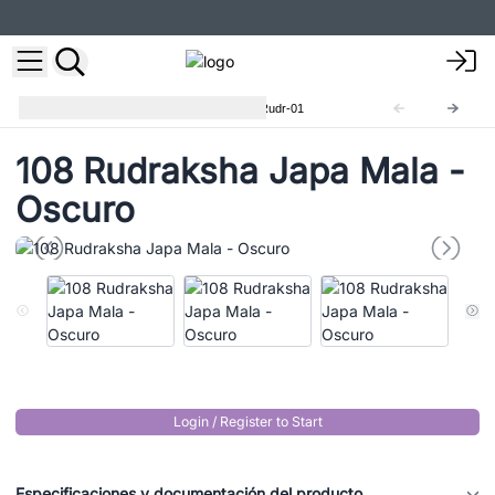
Rudraksha Buda Japa Mala
Rudr-01
108 Rudraksha Japa Mala -
Oscuro
Login / Register to Start
Especificaciones y documentación del producto