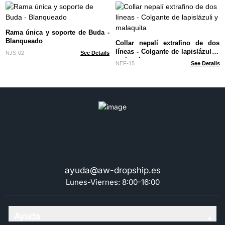
Rama única y soporte de Buda -
Blanqueado
Collar nepalí extrafino de dos
líneas - Colgante de lapislázuli y
NJS-02
See Details
malaquita
NEF-15
See Details
ayuda@aw-dropship.es
Lunes-Viernes: 8:00-16:00
Ayuda