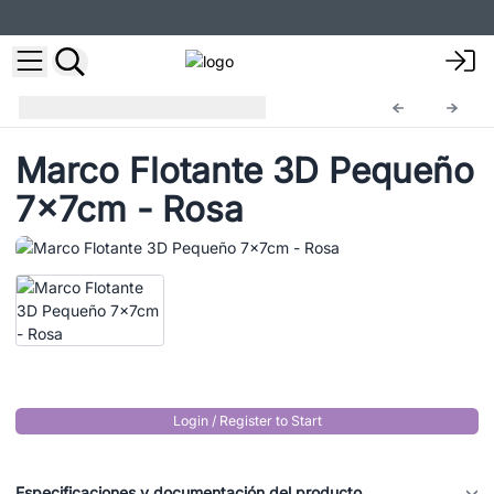
Marcos Flotantes 3D
FFD-05
Marco Flotante 3D Pequeño
7x7cm - Rosa
Login / Register to Start
Especificaciones y documentación del producto