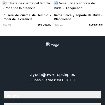
Pulsera de cuerda del templo -
Rama única y soporte de Buda -
Poder de la creencia
Blanqueado
TSJ-01
See Details
NJS-02
See Details
ayuda@aw-dropship.es
Lunes-Viernes: 8:00-16:00
Ayuda