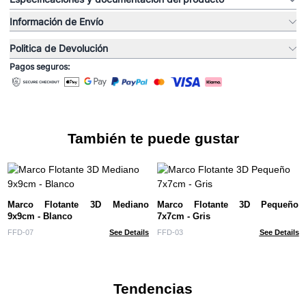
Información de Envío
Politica de Devolución
Pagos seguros:
También te puede gustar
Marco Flotante 3D Mediano
Marco Flotante 3D Pequeño
9x9cm - Blanco
7x7cm - Gris
FFD-07
See Details
FFD-03
See Details
Tendencias