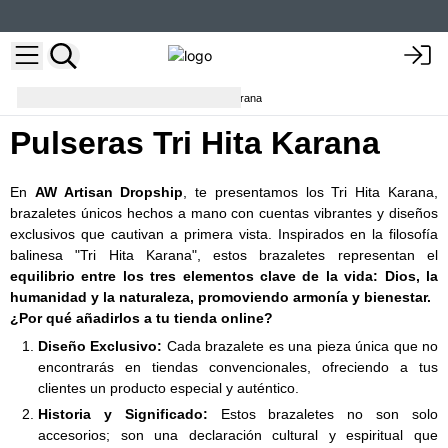
Pulseras
Pulseras Tri Hita Karana
Pulseras Tri Hita Karana
En
AW Artisan Dropship
, te presentamos los Tri Hita Karana,
brazaletes únicos hechos a mano con cuentas vibrantes y diseños
exclusivos que cautivan a primera vista. Inspirados en la filosofía
balinesa "Tri Hita Karana", estos brazaletes representan el
equilibrio entre los tres elementos clave de la vida: Dios, la
humanidad y la naturaleza, promoviendo armonía y bienestar.
¿Por qué añadirlos a tu tienda online?
Diseño Exclusivo:
Cada brazalete es una pieza única que no
encontrarás en tiendas convencionales, ofreciendo a tus
clientes un producto especial y auténtico.
Historia y Significado:
Estos brazaletes no son solo
accesorios; son una declaración cultural y espiritual que