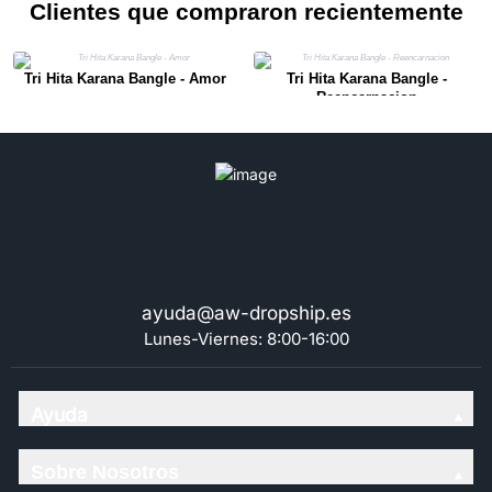
Clientes que compraron recientemente
Tri Hita Karana Bangle - Amor
Tri Hita Karana Bangle -
Reencarnacion
ayuda@aw-dropship.es
Lunes-Viernes: 8:00-16:00
Ayuda
Sobre Nosotros