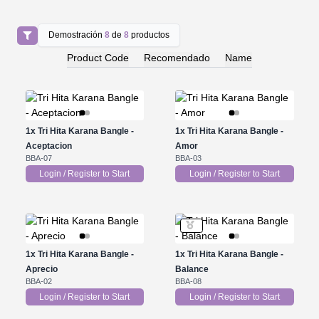
Demostración
8
de
8
productos
Product Code
Recomendado
Name
1x
Tri Hita Karana Bangle -
1x
Tri Hita Karana Bangle -
Aceptacion
Amor
BBA-07
BBA-03
Login / Register to Start
Login / Register to Start
1x
Tri Hita Karana Bangle -
1x
Tri Hita Karana Bangle -
Aprecio
Balance
BBA-02
BBA-08
Login / Register to Start
Login / Register to Start