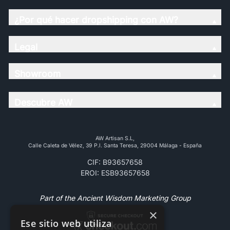
¿Por qué hacer dropshipping con AW?
Legal
Showroom
Descubre AW
AW Artisan S.L,
Calle Caleta de Vélez, 39 P.l. Santa Teresa, 29004 Málaga - España
CIF: B93657658
EROI: ESB93657658
Part of the Ancient Wisdom Marketing Group
×
Ese sitio web utiliza