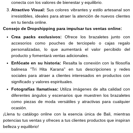
conecta con los valores de bienestar y equilibrio.
Atractivo Visual:
Sus colores vibrantes y estilo artesanal son
irresistibles, ideales para atraer la atención de nuevos clientes
en tu tienda online.
Consejo de Dropshipping para impulsar tus ventas online:
Crea packs exclusivos:
Ofrece los brazaletes junto con
accesorios como pouches de terciopelo o cajas regalo
personalizadas, lo que aumentará el valor percibido del
producto y fomentará ventas adicionales.
Enfócate en su historia:
Resalta la conexión con la filosofía
balinesa "Tri Hita Karana" en tus descripciones y redes
sociales para atraer a clientes interesados en productos con
significado y valores espirituales.
Fotografías llamativas:
Utiliza imágenes de alta calidad con
diferentes ángulos y escenarios que muestren los brazaletes
como piezas de moda versátiles y atractivas para cualquier
ocasión.
¡Llena tu catálogo online con la esencia única de Bali, mientras
potencias tus ventas y ofreces a tus clientes productos que inspiran
belleza y equilibrio!