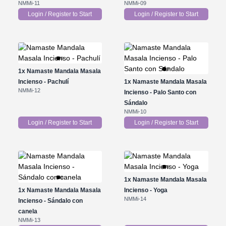
NMMi-11
NMMi-09
Login / Register to Start
Login / Register to Start
1x
Namaste Mandala Masala
Incienso - Pachulí
1x
Namaste Mandala Masala
NMMi-12
Incienso - Palo Santo con
Sándalo
NMMi-10
Login / Register to Start
Login / Register to Start
1x
Namaste Mandala Masala
1x
Namaste Mandala Masala
Incienso - Yoga
NMMi-14
Incienso - Sándalo con
canela
NMMi-13