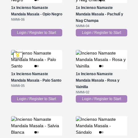
1x
Incienso Namaste
1x
Incienso Namaste
Mandala Masala - Opio Negro
Mandala Masala - Pachulí y
NMMi-06
Nag Champa
NMMi-04
Login / Register to Start
Login / Register to Start
1x
Incienso Namaste
1x
Incienso Namaste
Mandala Masala - Palo Santo
Mandala Masala - Rosa y
NMMi-05
Vainilla
NMMi-02
Login / Register to Start
Login / Register to Start