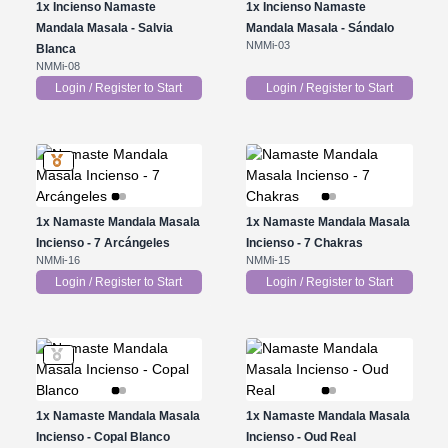
1x
Incienso Namaste
1x
Incienso Namaste
Mandala Masala - Salvia
Mandala Masala - Sándalo
NMMi-03
Blanca
NMMi-08
Login / Register to Start
Login / Register to Start
1x
Namaste Mandala Masala
1x
Namaste Mandala Masala
Incienso - 7 Arcángeles
Incienso - 7 Chakras
NMMi-16
NMMi-15
Login / Register to Start
Login / Register to Start
1x
Namaste Mandala Masala
1x
Namaste Mandala Masala
Incienso - Copal Blanco
Incienso - Oud Real