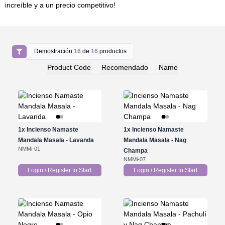
increíble y a un precio competitivo!
Demostración
16
de
16
productos
Product Code
Recomendado
Name
1x
Incienso Namaste
1x
Incienso Namaste
Mandala Masala - Lavanda
Mandala Masala - Nag
NMMi-01
Champa
NMMi-07
Login / Register to Start
Login / Register to Start