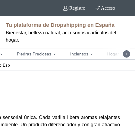
Registro
Acceso
Tu plataforma de Dropshipping en España
Bienestar, belleza natural, accesorios y artículos del
hogar.
Piedras Preciosas
Inciensos
Hogar y jardín
ip Esp
 sensorial única. Cada varilla libera aromas relajantes
 ambiente. Un producto diferenciador y con gran atractivo