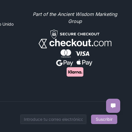
Part of the Ancient Wisdom Marketing
Group
no Unido
Suscribir
Email address