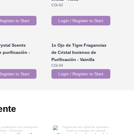
CGi-02
Register to Start
Login / Register to Start
ystal Scents
1x
Ojo de Tigre Fragancias
 purificación -
de Cristal Incienso de
Purificación - Vainilla
CGi-04
Register to Start
Login / Register to Start
ente