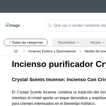
Todas las categorías
Novedades
Verano
Incienso Exótico y Quemadores
Varitas de inc
Incienso purificador Cr
Crystal Scents Incense: Incienso Con Cris
El Crystal Scents Incense combina la tradición del inc
mientras el cristal aporta un toque decorativo y espirit
para clientes interesados en el bienestar holístico.