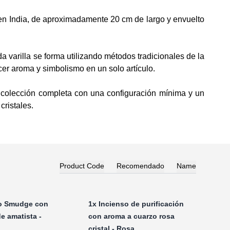
 en India, de aproximadamente 20 cm de largo y envuelto
 varilla se forma utilizando métodos tradicionales de la
ecer aroma y simbolismo en un solo artículo.
a colección completa con una configuración mínima y un
cristales.
Product Code
Recomendado
Name
o Smudge con
1x
Incienso de purificación
e amatista -
con aroma a cuarzo rosa
cristal - Rosa