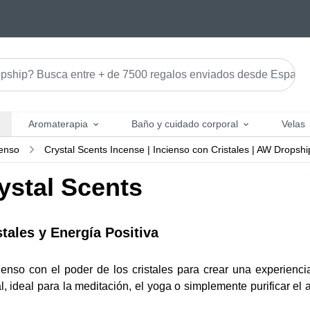
Aromaterapia
Baño y cuidado corporal
Velas
ienso
Crystal Scents Incense | Incienso con Cristales | AW Dropsh
ystal Scents
tales y Energía Positiva
ienso con el poder de los cristales para crear una experiencia
ual, ideal para la meditación, el yoga o simplemente purificar el