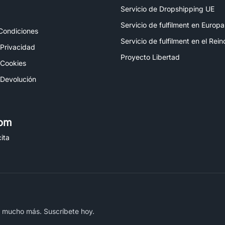
Servicio de Dropshipping UE
Servicio de fulfilment en Europa
Condiciones
Servicio de fulfilment en el Rei
 Privacidad
Proyecto Libertad
 Cookies
 Devolución
om
ita
y mucho más. Suscríbete hoy.