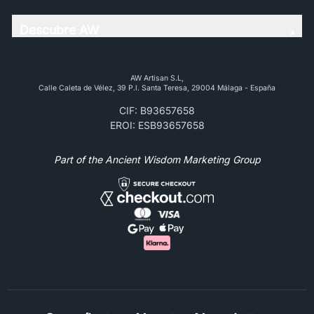
Descubre AW
AW Artisan S.L,
Calle Caleta de Vélez, 39 P.l. Santa Teresa, 29004 Málaga - España
CIF: B93657658
EROI: ESB93657658
Part of the Ancient Wisdom Marketing Group