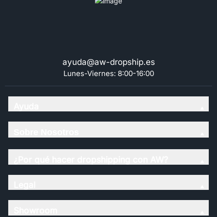
ayuda@aw-dropship.es
Lunes-Viernes: 8:00-16:00
Ayuda
Sobre Nosotros
¿Por qué hacer dropshipping con AW?
Legal
Showroom