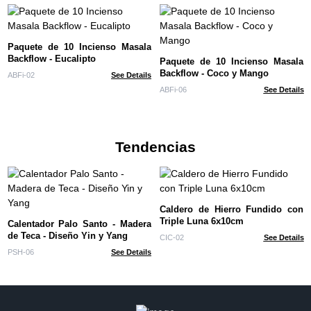
Paquete de 10 Incienso Masala
Backflow - Eucalipto
Paquete de 10 Incienso Masala
Backflow - Coco y Mango
ABFi-02
See Details
ABFi-06
See Details
Tendencias
Caldero de Hierro Fundido con
Triple Luna 6x10cm
Calentador Palo Santo - Madera
de Teca - Diseño Yin y Yang
CIC-02
See Details
PSH-06
See Details