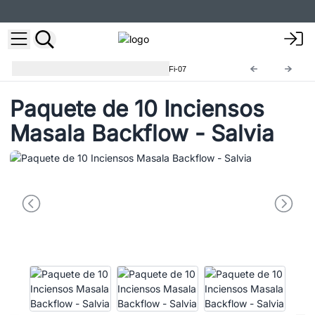
Incienso Masala Backflow
ABFi-07
Paquete de 10 Inciensos
Masala Backflow - Salvia