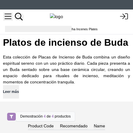
Soportes y quemadores
Buddha Incenes Plates
Platos de incienso de Buda
Esta colección de Placas de Incienso de Buda combina un diseño
espiritual sereno con un uso práctico diario. Cada pieza presenta a
un Buda sentado sobre una base cerámica circular, creando un
espacio dedicado para rituales de incienso, meditación y
momentos de concentración tranquila.
Leer más
Demostración
4
de
4
productos
Product Code
Recomendado
Name