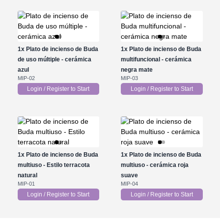
1x
Plato de incienso de Buda
1x
Plato de incienso de Buda
de uso múltiple - cerámica
multifuncional - cerámica
azul
negra mate
MIP-02
MIP-03
Login / Register to Start
Login / Register to Start
1x
Plato de incienso de Buda
1x
Plato de incienso de Buda
multiuso - Estilo terracota
multiuso - cerámica roja
natural
suave
MIP-01
MIP-04
Login / Register to Start
Login / Register to Start