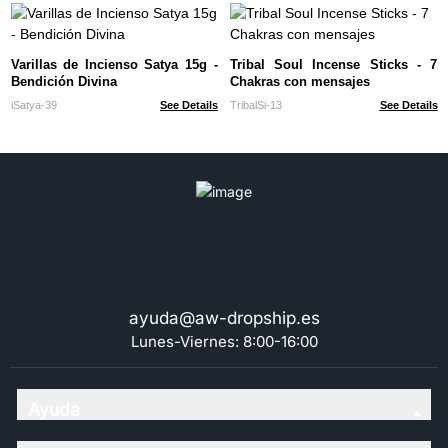
Varillas de Incienso Satya 15g -
Tribal Soul Incense Sticks - 7
Bendición Divina
Chakras con mensajes
iSatya-39
See Details
TribalSi-13
See Details
ayuda@aw-dropship.es
Lunes-Viernes: 8:00-16:00
Ayuda