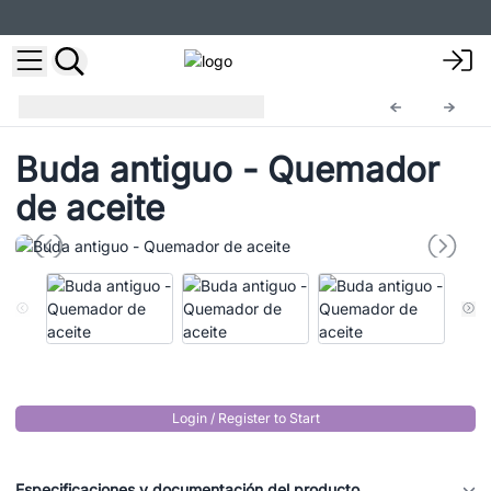
Budas Antiguos
ABC-02
Buda antiguo - Quemador
de aceite
Login / Register to Start
Especificaciones y documentación del producto