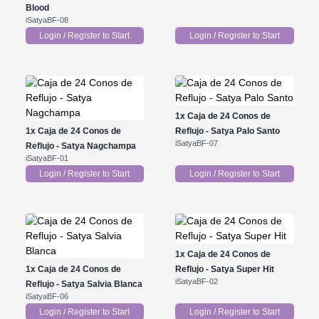
Blood
iSatyaBF-08
Login / Register to Start
Login / Register to Start
1x
Caja de 24 Conos de
1x
Caja de 24 Conos de
Reflujo - Satya Palo Santo
iSatyaBF-07
Reflujo - Satya Nagchampa
iSatyaBF-01
Login / Register to Start
Login / Register to Start
1x
Caja de 24 Conos de
1x
Caja de 24 Conos de
Reflujo - Satya Super Hit
iSatyaBF-02
Reflujo - Satya Salvia Blanca
iSatyaBF-06
Login / Register to Start
Login / Register to Start