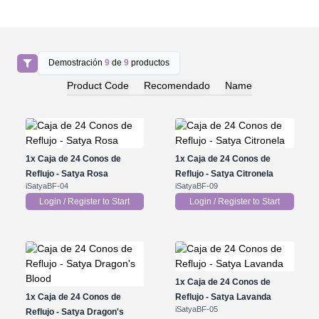
Demostración
9
de
9
productos
Product Code
Recomendado
Name
1x
Caja de 24 Conos de
1x
Caja de 24 Conos de
Reflujo - Satya Rosa
Reflujo - Satya Citronela
iSatyaBF-04
iSatyaBF-09
Login / Register to Start
Login / Register to Start
1x
Caja de 24 Conos de
1x
Caja de 24 Conos de
Reflujo - Satya Lavanda
iSatyaBF-05
Reflujo - Satya Dragon's