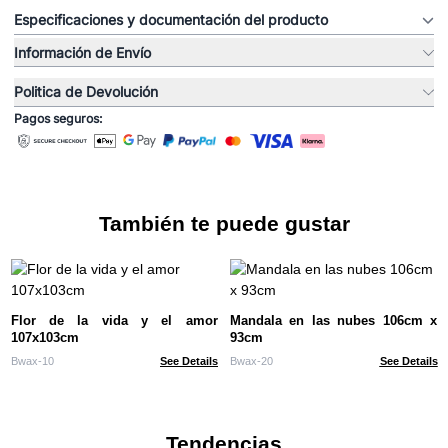
Especificaciones y documentación del producto
Información de Envío
Politica de Devolución
Pagos seguros:
También te puede gustar
Flor de la vida y el amor
Mandala en las nubes 106cm x
107x103cm
93cm
Bwax-10
See Details
Bwax-20
See Details
Tendencias