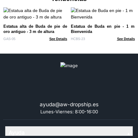
Estatua alta de Buda de pie de
Estatua de Buda en pie - 1 m
oro antiguo - 3 m de altura
Bienvenida
GAS-05
See Details
HCBS-23
See Details
ayuda@aw-dropship.es
Lunes-Viernes: 8:00-16:00
Ayuda