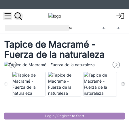
Tapices de Macramé
MacW-04
Tapice de Macramé -
Fuerza de la naturaleza
Login / Register to Start