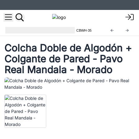
Colchas de Algodón y Tapices
CBWH-35
Colcha Doble de Algodón +
Colgante de Pared - Pavo
Real Mandala - Morado