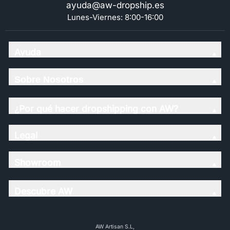
ayuda@aw-dropship.es
Lunes-Viernes: 8:00-16:00
Ayuda
Sobre Nosotros
¿Por qué hacer dropshipping con AW?
Legal
Showroom
Descubre AW
AW Artisan S.L,