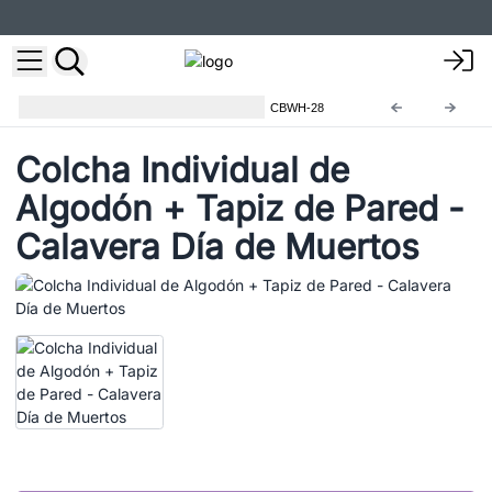
Colchas de Algodón y Tapices
CBWH-28
Colcha Individual de
Algodón + Tapiz de Pared -
Calavera Día de Muertos