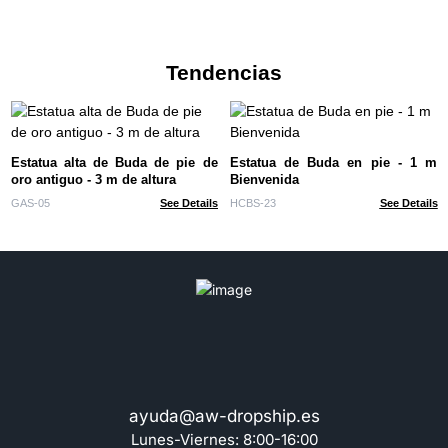
Tendencias
Estatua alta de Buda de pie de
Estatua de Buda en pie - 1 m
oro antiguo - 3 m de altura
Bienvenida
GAS-05
See Details
HCBS-23
See Details
ayuda@aw-dropship.es
Lunes-Viernes: 8:00-16:00