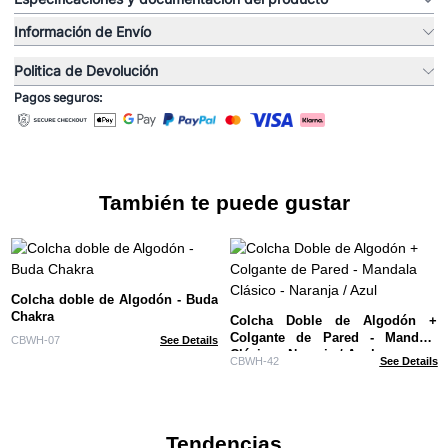
Información de Envío
Politica de Devolución
Pagos seguros:
También te puede gustar
Colcha doble de Algodón - Buda
Chakra
Colcha Doble de Algodón +
Colgante de Pared - Mandala
CBWH-07
See Details
Clásico - Naranja / Azul
CBWH-42
See Details
Tendencias