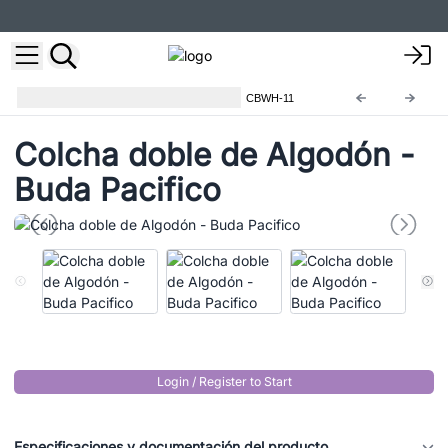
Colchas de Algodón y Tapices
CBWH-11
Colcha doble de Algodón -
Buda Pacifico
Login / Register to Start
Especificaciones y documentación del producto