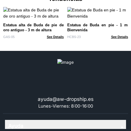
Estatua alta de Buda de pie de
Estatua de Buda en pie - 1 m
oro antiguo - 3 m de altura
Bienvenida
GAS-05
See Details
HCBS-23
See Details
ayuda@aw-dropship.es
Lunes-Viernes: 8:00-16:00
Ayuda