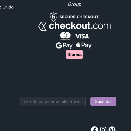
Group
no Unido
Suscribir
Email address