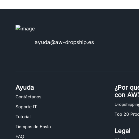
ayuda@aw-dropship.es
Ayuda
¿Por qu
con AW
Contáctanos
Dropshippin
Soporte IT
Top 20 Pro
Tutorial
Tiempos de Envío
Legal
FAQ