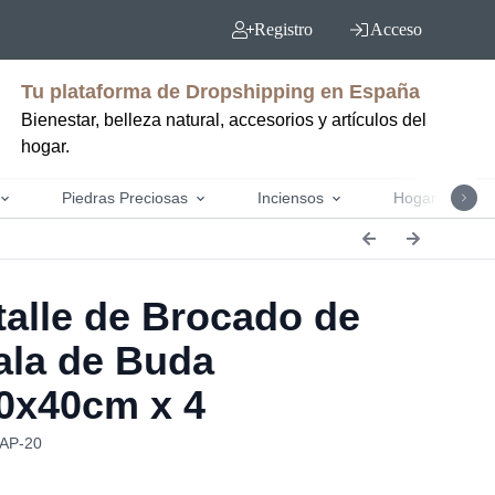
Registro
Acceso
Tu plataforma de Dropshipping en España
Bienestar, belleza natural, accesorios y artículos del
hogar.
Piedras Preciosas
Inciensos
Hogar y jardín
alle de Brocado de
la de Buda
0x40cm x 4
BAP-20