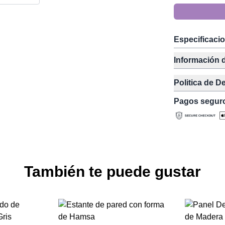
Especificaci
Información 
Politica de D
Pagos segur
También te puede gustar