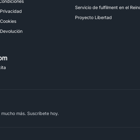
Condiciones
Servicio de fulfilment en el Rei
 Privacidad
Proyecto Libertad
 Cookies
 Devolución
om
ita
y mucho más. Suscríbete hoy.