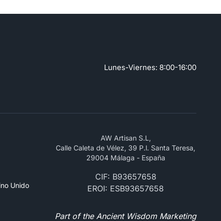
Lunes-Viernes: 8:00-16:00
AW Artisan S.L,
Calle Caleta de Vélez, 39 P.l. Santa Teresa,
29004 Málaga - España
CIF: B93657658
ino Unido
EROI: ESB93657658
Part of the Ancient Wisdom Marketing