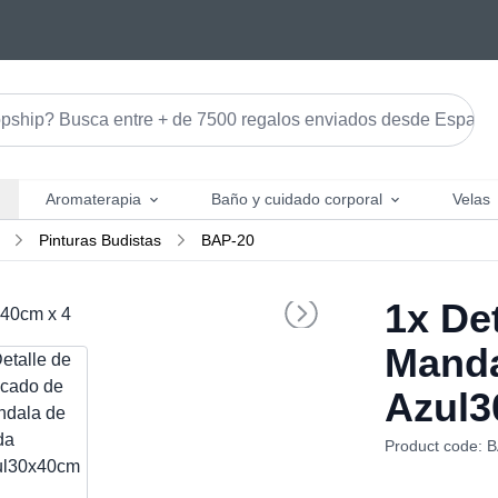
Aromaterapia
Baño y cuidado corporal
Velas
Pinturas Budistas
BAP-20
1x
Det
Manda
Azul3
Product code: 