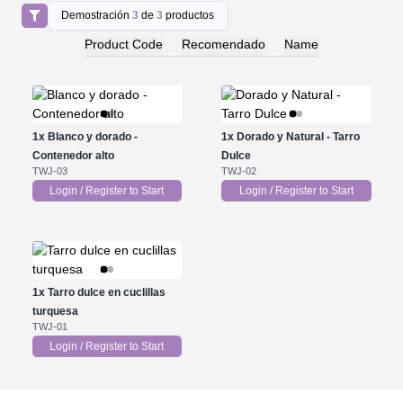
Demostración
3
de
3
productos
Product Code
Recomendado
Name
1x
Blanco y dorado -
1x
Dorado y Natural - Tarro
Contenedor alto
Dulce
TWJ-03
TWJ-02
Login / Register to Start
Login / Register to Start
1x
Tarro dulce en cuclillas
turquesa
TWJ-01
Login / Register to Start