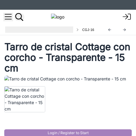
Bote de Cristal con Tapa de Bambú
CGJ-16
Tarro de cristal Cottage con
corcho - Transparente - 15
cm
Login / Register to Start