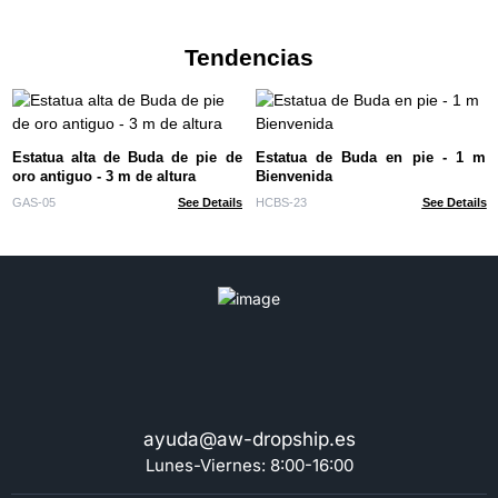
Tendencias
Estatua alta de Buda de pie de
Estatua de Buda en pie - 1 m
oro antiguo - 3 m de altura
Bienvenida
GAS-05
See Details
HCBS-23
See Details
ayuda@aw-dropship.es
Lunes-Viernes: 8:00-16:00