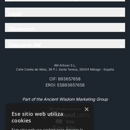
Legal
Showroom
Descubre AW
AW Artisan S.L,
Calle Caleta de Vélez, 39 P.l. Santa Teresa, 29004 Málaga - España
CIF: B93657658
EROI: ESB93657658
Part of the Ancient Wisdom Marketing Group
×
Ese sitio web utiliza
cookies
Este sitio web usa cookies para mejorar la