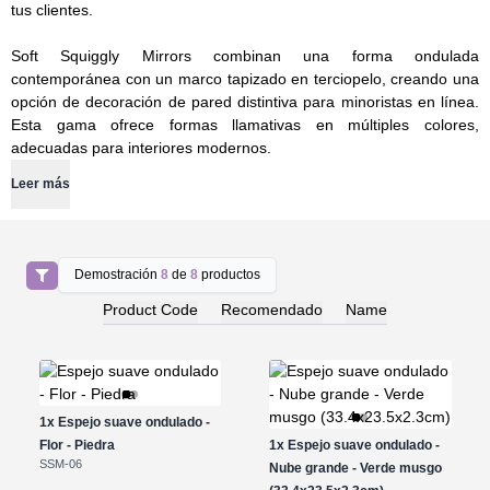
tus clientes.
Soft Squiggly Mirrors combinan una forma ondulada
contemporánea con un marco tapizado en terciopelo, creando una
opción de decoración de pared distintiva para minoristas en línea.
Esta gama ofrece formas llamativas en múltiples colores,
adecuadas para interiores modernos.
Leer más
Demostración
8
de
8
productos
Product Code
Recomendado
Name
1x
Espejo suave ondulado -
Flor - Piedra
1x
Espejo suave ondulado -
SSM-06
Nube grande - Verde musgo