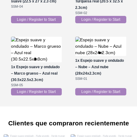
suave (22.5 x 27 x 2.3 cm)
Turquesa real (20.5 x 32.5 x
SSM-04
2.3cm)
SSM-02
Login / Register to Start
Login / Register to Start
1x
Espejo suave y ondulado
1x
Espejo suave y ondulado
– Nube – Azul nube
– Marco grueso – Azul real
(28x24x2.3cm)
SSM-01
(30.5x22.5x2.3cm)
SSM-05
Login / Register to Start
Login / Register to Start
Clientes que compraron recientemente