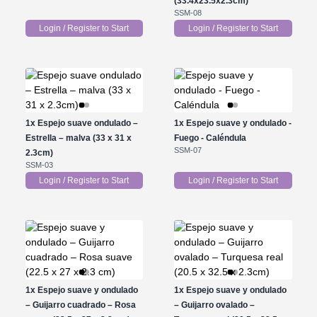
(33.4x23.5x2.3cm)
SSM-08
Login / Register to Start
Login / Register to Start
1x
Espejo suave ondulado –
1x
Espejo suave y ondulado -
Estrella – malva (33 x 31 x
Fuego - Caléndula
SSM-07
2.3cm)
SSM-03
Login / Register to Start
Login / Register to Start
1x
Espejo suave y ondulado
1x
Espejo suave y ondulado
– Guijarro cuadrado – Rosa
– Guijarro ovalado –