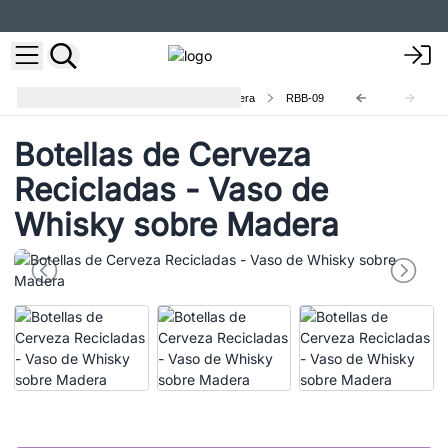
Vidrio reciclado soplado sobre madera
RBB-09
Botellas de Cerveza
Recicladas - Vaso de
Whisky sobre Madera