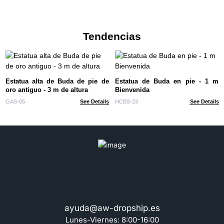
Tendencias
Estatua alta de Buda de pie de
Estatua de Buda en pie - 1 m
oro antiguo - 3 m de altura
Bienvenida
GAS-05
See Details
HCBS-23
See Details
ayuda@aw-dropship.es
Lunes-Viernes: 8:00-16:00