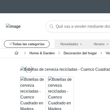
Todas las categorías
Novedades
Verano
Home & Garden
Decoración del hogar
Vi