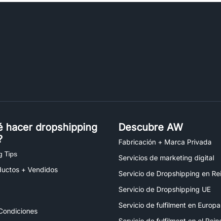
é hacer dropshipping
Descubre AW
?
Fabricación + Marca Privada
g Tips
Servicios de marketing digital
ductos + Vendidos
Servicio de Dropshipping en Re
Servicio de Dropshipping UE
Servicio de fulfilment en Europa
Condiciones
Servicio de fulfilment en el Rei