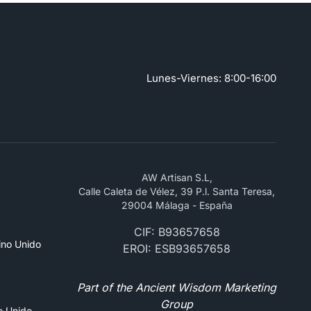
Lunes-Viernes: 8:00-16:00
AW Artisan S.L,
Calle Caleta de Vélez, 39 P.l. Santa Teresa,
29004 Málaga - España
CIF: B93657658
ino Unido
EROI: ESB93657658
Part of the Ancient Wisdom Marketing
Group
no Unido