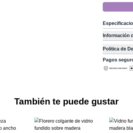
Especificaci
Información 
Politica de D
Pagos segur
También te puede gustar