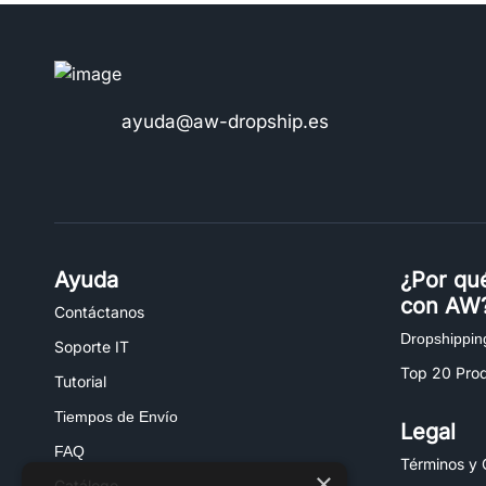
ayuda@aw-dropship.es
Ayuda
¿Por qu
con AW
Contáctanos
Dropshippin
Soporte IT
Top 20 Pro
Tutorial
Tiempos de Envío
Legal
FAQ
Términos y 
×
Catálogo