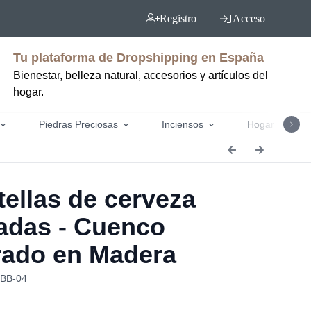
Registro
Acceso
Tu plataforma de Dropshipping en España
Bienestar, belleza natural, accesorios y artículos del
hogar.
Piedras Preciosas
Inciensos
Hogar y jardín
ellas de cerveza
ladas - Cuenco
ado en Madera
RBB-04