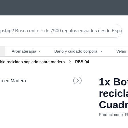
Aromaterapia
Baño y cuidado corporal
Velas
drio reciclado soplado sobre madera
RBB-04
1x
Bot
recic
Cuadr
Product code: 