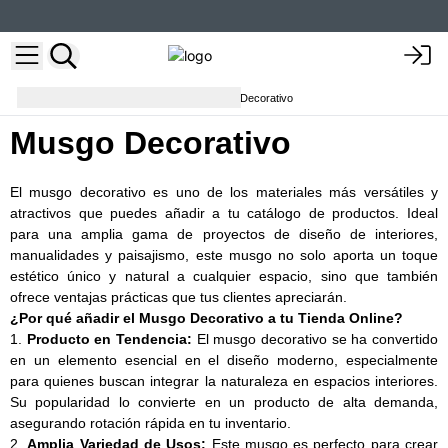
Decoración del hogar
Musgo Decorativo
Musgo Decorativo
El musgo decorativo es uno de los materiales más versátiles y
atractivos que puedes añadir a tu catálogo de productos. Ideal
para una amplia gama de proyectos de diseño de interiores,
manualidades y paisajismo, este musgo no solo aporta un toque
estético único y natural a cualquier espacio, sino que también
ofrece ventajas prácticas que tus clientes apreciarán.
¿Por qué añadir el Musgo Decorativo a tu Tienda Online?
1.
Producto en Tendencia:
El musgo decorativo se ha convertido
en un elemento esencial en el diseño moderno, especialmente
para quienes buscan integrar la naturaleza en espacios interiores.
Su popularidad lo convierte en un producto de alta demanda,
asegurando rotación rápida en tu inventario.
2.
Amplia Variedad de Usos:
Este musgo es perfecto para crear