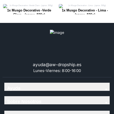
1x Musgo Decorativo -Verde
1x Musgo Decorativo - Lima -
Claro - (aprox. 500g)
(aprox. 500g)
ayuda@aw-dropship.es
Lunes-Viernes: 8:00-16:00
Ayuda
Sobre Nosotros