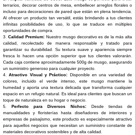
terrarios, decorar centros de mesa, embellecer arreglos florales o
incluso para decoraciones de pared que están en plena tendencia.
Al ofrecer un producto tan versátil, estás brindando a tus clientes
infinitas posibilidades de uso, lo que se traduce en múltiples
oportunidades de compra.
3.
Calidad Premium:
Nuestro musgo decorativo es de la más alta
calidad, recolectado de manera responsable y tratado para
garantizar su durabilidad. Su textura suave y apariencia siempre
fresca lo hacen una opción superior que tus clientes valorarán.
Cada caja contiene aproximadamente 500g de musgo, asegurando
un suministro generoso para cualquier proyecto.
4.
Atractivo Visual y Práctico:
Disponible en una variedad de
colores, incluido el verde intenso, este musgo mantiene la
humedad y aporta una textura delicada que transforma cualquier
espacio en un refugio natural. Es ideal para clientes que buscan un
toque de naturaleza en su hogar o negocio.
5.
Perfecto para Diversos Nichos:
Desde tiendas de
manualidades y floristerías hasta diseñadores de interiores y
empresas de paisajismo, este producto es especialmente atractivo
para aquellos negocios que necesitan un suministro constante de
materiales decorativos sostenibles y de alta calidad.