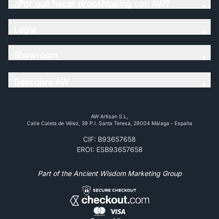
¿Por qué hacer dropshipping con AW?
Legal
Showroom
Descubre AW
AW Artisan S.L,
Calle Caleta de Vélez, 39 P.l. Santa Teresa, 29004 Málaga - España
CIF: B93657658
EROI: ESB93657658
Part of the Ancient Wisdom Marketing Group