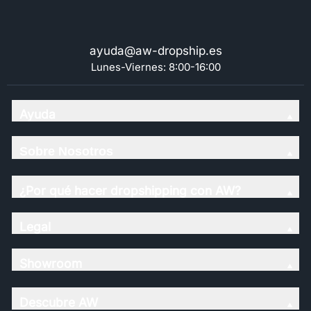
ayuda@aw-dropship.es
Lunes-Viernes: 8:00-16:00
Ayuda
Sobre Nosotros
¿Por qué hacer dropshipping con AW?
Legal
Showroom
Descubre AW