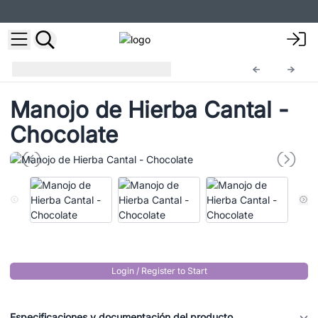
Manojo de Hierba
CGB-05
Manojo de Hierba Cantal -
Chocolate
Login / Register to Start
Especificaciones y documentación del producto