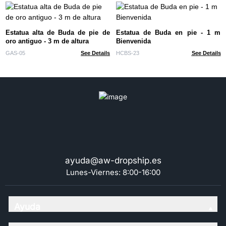
Estatua alta de Buda de pie de
Estatua de Buda en pie - 1 m
oro antiguo - 3 m de altura
Bienvenida
GAS-05
See Details
HCBS-23
See Details
ayuda@aw-dropship.es
Lunes-Viernes: 8:00-16:00
Ayuda