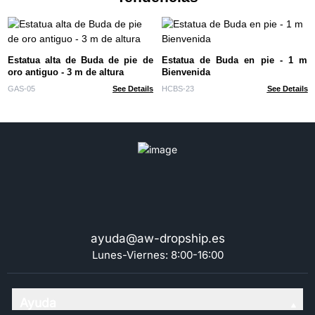
Estatua alta de Buda de pie de
Estatua de Buda en pie - 1 m
oro antiguo - 3 m de altura
Bienvenida
GAS-05
See Details
HCBS-23
See Details
ayuda@aw-dropship.es
Lunes-Viernes: 8:00-16:00
Ayuda