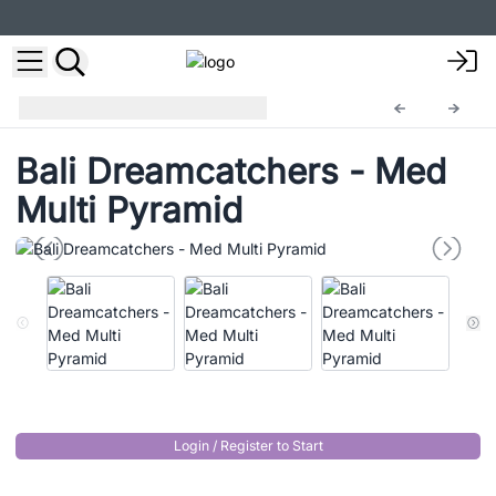
Atrapasueños Bali
BDC-17
Bali Dreamcatchers - Med
Multi Pyramid
Login / Register to Start