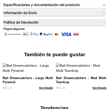
Especificaciones y documentación del producto
Información de Envío
Politica de Devolución
Pagos seguros:
También te puede gustar
Bali Dreamcatchers - Large Multi
Bali Dreamcatchers - Med Multi
Pyramid
Teardrop
BDC-16
See Details
BDC-19
See Details
Tendencias