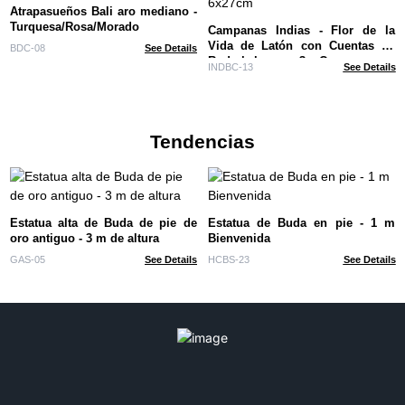
Atrapasueños Bali aro mediano -
Turquesa/Rosa/Morado
Campanas Indias - Flor de la
Vida de Latón con Cuentas de
BDC-08
See Details
Rudraksha - 3 Campanas -
INDBC-13
See Details
6x27cm
Tendencias
Estatua alta de Buda de pie de
Estatua de Buda en pie - 1 m
oro antiguo - 3 m de altura
Bienvenida
GAS-05
See Details
HCBS-23
See Details