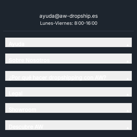
ayuda@aw-dropship.es
Lunes-Viernes: 8:00-16:00
Ayuda
Sobre Nosotros
¿Por qué hacer dropshipping con AW?
Legal
Showroom
Descubre AW