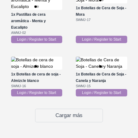
1x
Botellas de Cera de Soja -
1x
Pastillas de cera
Mora
SWMJ-17
aromática - Menta y
Eucalipto
AWMJ-02
Login / Register to Start
Login / Register to Start
1x
Botellas de cera de soja -
1x
Botellas de Cera de Soja -
Almizcle blanco
Canela y Naranja
SWMJ-16
SWMJ-15
Login / Register to Start
Login / Register to Start
Cargar más