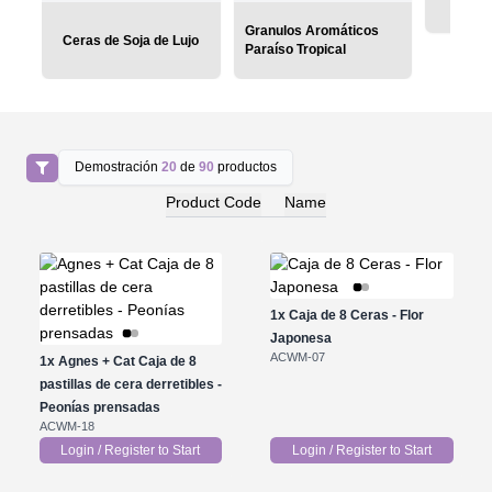
Granulos Aromáticos
Ceras de Soja de Lujo
Paraíso Tropical
Demostración
20
de
90
productos
Product Code
Name
1x
Caja de 8 Ceras - Flor
Japonesa
ACWM-07
1x
Agnes + Cat Caja de 8
pastillas de cera derretibles -
Peonías prensadas
ACWM-18
Login / Register to Start
Login / Register to Start