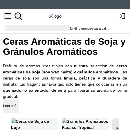
Fragrance
Cera de soja para fundir y gránulos para calentar
Ceras Aromáticas de Soja y
Gránulos Aromáticos
Disfruta de aromas irresistibles con nuestra selección de
ceras
aromáticas de soja (soy wax melts) y gránulos aromáticos
. Las
ceras de soja son una forma
limpia, práctica y duradera
de
disfrutar tus fragancias favoritas: solo tienes que colocarlas en un
quemador o calentador de cera
para liberar su aroma de forma
gradual.
Leer más
Frascos 