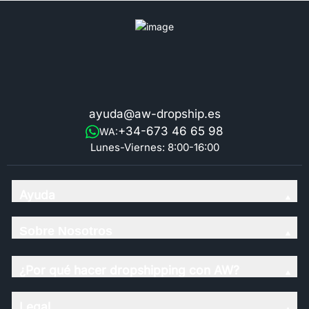
ayuda@aw-dropship.es
+34-673 46 65 98
WA:
Lunes-Viernes: 8:00-16:00
Ayuda
Sobre Nosotros
¿Por qué hacer dropshipping con AW?
Legal