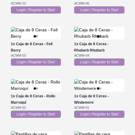
ACWM-22
ACWM-06
Login / Register to Start
Login / Register to Start
1x
Caja de 8 Ceras - Fell
1x
Caja de 8 Ceras -
Berry
Rhubarb Rhubarb
ACWM-03
ACWM-04
Login / Register to Start
Login / Register to Start
1x
Caja de 8 Ceras - Rollo
1x
Caja de 8 Ceras -
Marroquí
Windemere
ACWM-02
ACWM-01
Login / Register to Start
Login / Register to Start