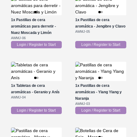
1x
Pastillas de cera
1x
Pastillas de cera
aromáticas para derretir -
aromática - Jengibre y Clavo
AWMJ-05
Nuez Moscada y Limón
AWMJ-06
Login / Register to Start
Login / Register to Start
1x
Tabletas de cera
1x
Pastillas de cera
aromáticas - Geranio y Anís
aromáticas - Ylang Ylang y
AWMJ-04
Naranja
AWMJ-03
Login / Register to Start
Login / Register to Start