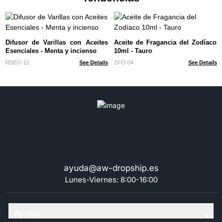
Difusor de Varillas con Aceites
Aceite de Fragancia del Zodíaco
Esenciales - Menta y incienso
10ml - Tauro
RDEO-12
See Details
ZFO-04
See Details
ayuda@aw-dropship.es
Lunes-Viernes: 8:00-16:00
Ayuda