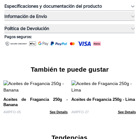
Especificaciones y documentación del producto
Información de Envío
Politica de Devolución
Pagos seguros:
También te puede gustar
Aceites de Fragancia 250g -
Aceites de Fragancia 250g - Lima
Banana
AWPFO-05
See Details
AWPFO-27
See Details
Tendencias