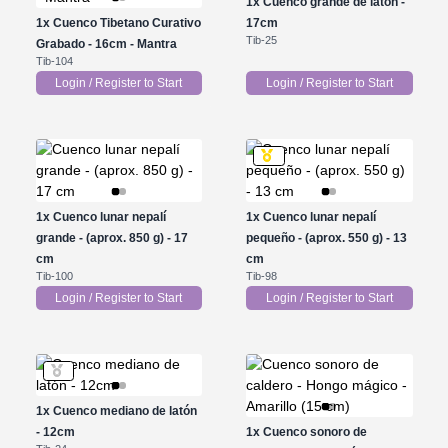
1x
Cuenco grande de latón -
1x
Cuenco Tibetano Curativo
17cm
Tib-25
Grabado - 16cm - Mantra
Tib-104
Login / Register to Start
Login / Register to Start
1x
Cuenco lunar nepalí
1x
Cuenco lunar nepalí
grande - (aprox. 850 g) - 17
pequeño - (aprox. 550 g) - 13
cm
cm
Tib-100
Tib-98
Login / Register to Start
Login / Register to Start
1x
Cuenco mediano de latón
- 12cm
1x
Cuenco sonoro de