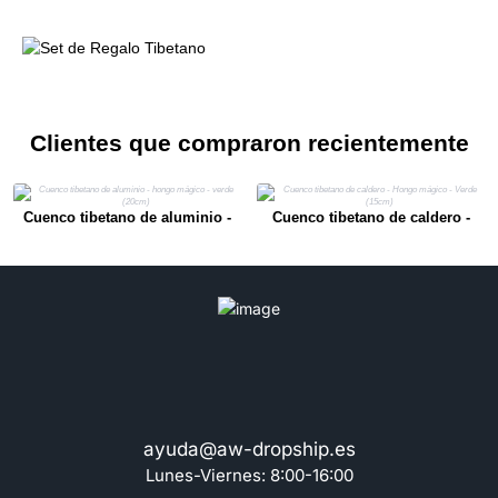
Clientes que compraron recientemente
Cuenco tibetano de aluminio -
Cuenco tibetano de caldero -
hongo mágico - verde (20cm)
Hongo mágico - Verde (15cm)
ayuda@aw-dropship.es
Lunes-Viernes: 8:00-16:00