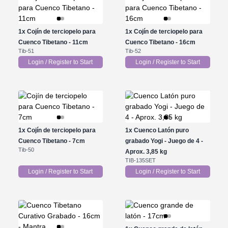
1x
Cojín de terciopelo para
1x
Cojín de terciopelo para
Cuenco Tibetano - 11cm
Cuenco Tibetano - 16cm
Tib-51
Tib-52
Login / Register to Start
Login / Register to Start
1x
Cojín de terciopelo para
1x
Cuenco Latón puro
Cuenco Tibetano - 7cm
grabado Yogi - Juego de 4 -
Tib-50
Aprox. 3,85 kg
TIB-135SET
Login / Register to Start
Login / Register to Start