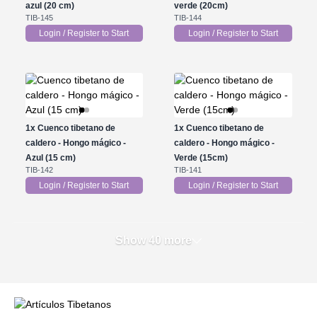
azul (20 cm)
verde (20cm)
TIB-145
TIB-144
Login / Register to Start
Login / Register to Start
1x
Cuenco tibetano de
1x
Cuenco tibetano de
caldero - Hongo mágico -
caldero - Hongo mágico -
Azul (15 cm)
Verde (15cm)
TIB-142
TIB-141
Login / Register to Start
Login / Register to Start
Show 40 more