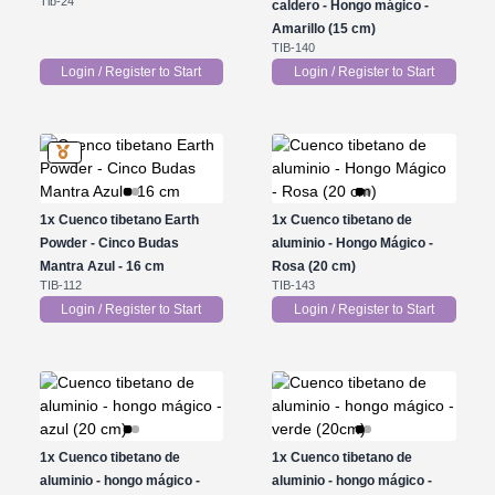
Tib-24
caldero - Hongo mágico -
Amarillo (15 cm)
TIB-140
Login / Register to Start
Login / Register to Start
1x
Cuenco tibetano Earth
1x
Cuenco tibetano de
Powder - Cinco Budas
aluminio - Hongo Mágico -
Mantra Azul - 16 cm
Rosa (20 cm)
TIB-112
TIB-143
Login / Register to Start
Login / Register to Start
1x
Cuenco tibetano de
1x
Cuenco tibetano de
aluminio - hongo mágico -
aluminio - hongo mágico -