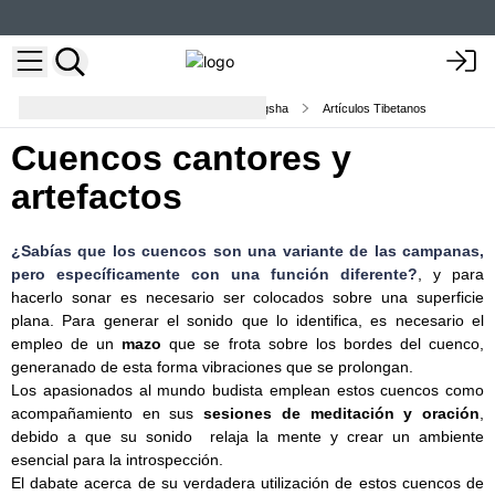
Cuencos tibetanos y campanas tingsha
Artículos Tibetanos
Cuencos cantores y
artefactos
¿Sabías que los cuencos son una variante de las campanas,
pero específicamente con una función diferente?
, y para
hacerlo sonar es necesario ser colocados sobre una superficie
plana. Para generar el sonido que lo identifica, es necesario el
empleo de un
mazo
que se frota sobre los bordes del cuenco,
generanado de esta forma vibraciones que se prolongan.
Los apasionados al mundo budista emplean estos cuencos como
acompañamiento en sus
sesiones de meditación y oración
,
debido a que su sonido relaja la mente y crear un ambiente
esencial para la introspección.
El dabate acerca de su verdadera utilización de estos cuencos de