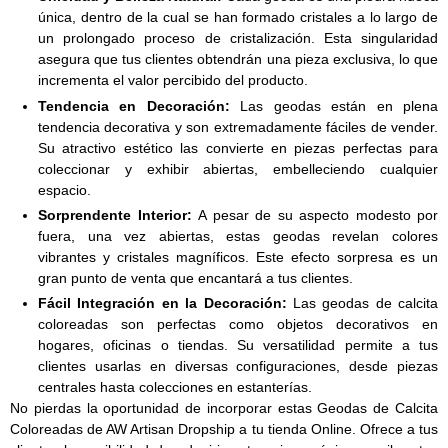
única, dentro de la cual se han formado cristales a lo largo de
un prolongado proceso de cristalización. Esta singularidad
asegura que tus clientes obtendrán una pieza exclusiva, lo que
incrementa el valor percibido del producto.
Tendencia en Decoración:
Las geodas están en plena
tendencia decorativa y son extremadamente fáciles de vender.
Su atractivo estético las convierte en piezas perfectas para
coleccionar y exhibir abiertas, embelleciendo cualquier
espacio.
Sorprendente Interior:
A pesar de su aspecto modesto por
fuera, una vez abiertas, estas geodas revelan colores
vibrantes y cristales magníficos. Este efecto sorpresa es un
gran punto de venta que encantará a tus clientes.
Fácil Integración en la Decoración:
Las geodas de calcita
coloreadas son perfectas como objetos decorativos en
hogares, oficinas o tiendas. Su versatilidad permite a tus
clientes usarlas en diversas configuraciones, desde piezas
centrales hasta colecciones en estanterías.
No pierdas la oportunidad de incorporar estas Geodas de Calcita
Coloreadas de AW Artisan Dropship a tu tienda Online. Ofrece a tus