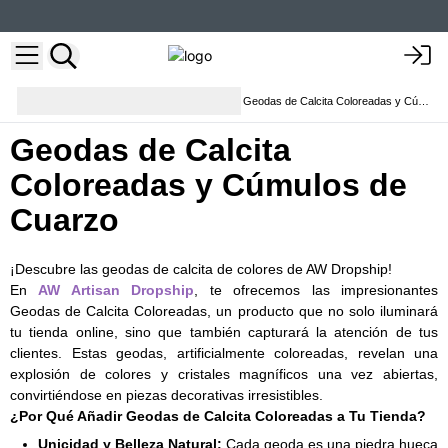
Cristales en bruto, selenita y
Geodas de Calcita Coloreadas y Cúmulos de Cuarzo
geodas
Geodas de Calcita
Coloreadas y Cúmulos de
Cuarzo
¡Descubre las geodas de calcita de colores de AW Dropship!
En
AW Artisan Dropship
, te ofrecemos las impresionantes
Geodas de Calcita Coloreadas, un producto que no solo iluminará
tu tienda online, sino que también capturará la atención de tus
clientes. Estas geodas, artificialmente coloreadas, revelan una
explosión de colores y cristales magníficos una vez abiertas,
convirtiéndose en piezas decorativas irresistibles.
¿Por Qué Añadir Geodas de Calcita Coloreadas a Tu Tienda?
Unicidad y Belleza Natural:
Cada geoda es una piedra hueca