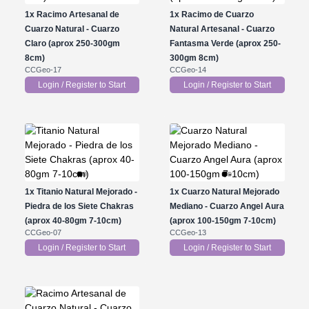
1x
Racimo Artesanal de
1x
Racimo de Cuarzo
Cuarzo Natural - Cuarzo
Natural Artesanal - Cuarzo
Claro (aprox 250-300gm
Fantasma Verde (aprox 250-
8cm)
300gm 8cm)
CCGeo-17
CCGeo-14
Login / Register to Start
Login / Register to Start
1x
Titanio Natural Mejorado -
1x
Cuarzo Natural Mejorado
Piedra de los Siete Chakras
Mediano - Cuarzo Angel Aura
(aprox 40-80gm 7-10cm)
(aprox 100-150gm 7-10cm)
CCGeo-07
CCGeo-13
Login / Register to Start
Login / Register to Start