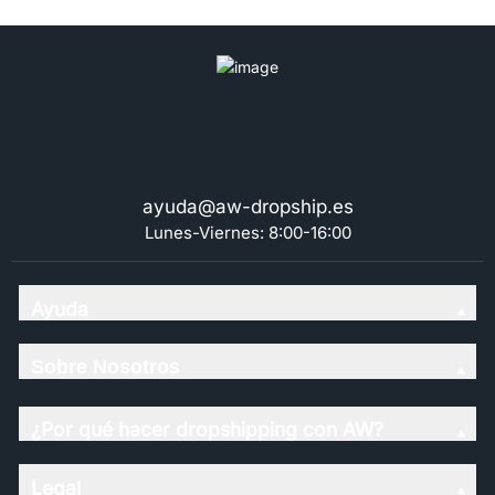
8cm)
ayuda@aw-dropship.es
Lunes-Viernes: 8:00-16:00
Ayuda
Sobre Nosotros
¿Por qué hacer dropshipping con AW?
Legal