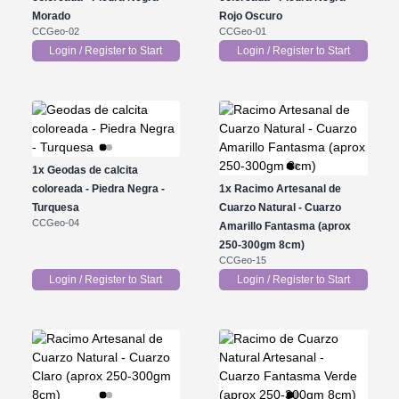
Morado
Rojo Oscuro
CCGeo-02
CCGeo-01
Login / Register to Start
Login / Register to Start
1x
Geodas de calcita
coloreada - Piedra Negra -
1x
Racimo Artesanal de
Turquesa
Cuarzo Natural - Cuarzo
CCGeo-04
Amarillo Fantasma (aprox
250-300gm 8cm)
CCGeo-15
Login / Register to Start
Login / Register to Start