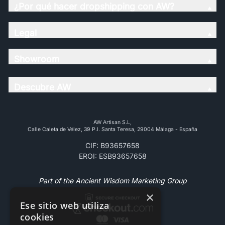
¿Por qué hacer dropshipping con AW?
Legal
Showroom
Descubre AW
AW Artisan S.L,
Calle Caleta de Vélez, 39 P.l. Santa Teresa, 29004 Málaga - España
CIF: B93657658
EROI: ESB93657658
Part of the Ancient Wisdom Marketing Group
×
Ese sitio web utiliza
cookies