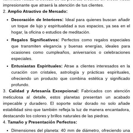
impresionante que atraerá la atención de tus clientes.
2.
Amplio Atractivo de Mercado:
Decoración de Interiores:
Ideal para quienes buscan añadir
un toque de lujo y espiritualidad a sus espacios, ya sea en el
hogar, la oficina o estudios de meditación.
Regalos Significativos:
Perfectos como regalos especiales
que transmiten elegancia y buenas energías, ideales para
ocasiones como cumpleaños, aniversarios o celebraciones
especiales.
Entusiastas Espirituales:
Atrae a clientes interesados en la
curación con cristales, astrología y prácticas espirituales,
ofreciendo un producto que combina estética y significado
profundo.
3.
Calidad y Artesanía Excepcional:
Fabricados con atención
meticulosa al detalle, estos planetas presentan un acabado
impecable y duradero. El soporte solar dorado no solo añade
estabilidad sino que también refleja la luz de manera encantadora,
destacando los colores y brillos naturales de las piedras.
4.
Tamaño y Presentación Perfectos:
Dimensiones del planeta: 40 mm de diámetro, ofreciendo una