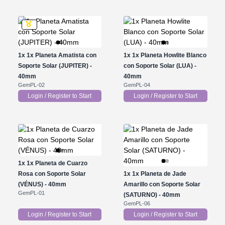
1x
1x Planeta Amatista con
1x
1x Planeta Howlite Blanco
Soporte Solar (JUPITER) -
con Soporte Solar (LUA) -
40mm
40mm
GemPL-02
GemPL-04
Login / Register to Start
Login / Register to Start
1x
1x Planeta de Cuarzo
Rosa con Soporte Solar
1x
1x Planeta de Jade
(VÉNUS) - 40mm
Amarillo con Soporte Solar
GemPL-01
(SATURNO) - 40mm
GemPL-06
Login / Register to Start
Login / Register to Start