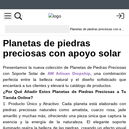
Puntos de Cristal, Esferas y
Planetas de piedras preciosas con apoyo solar
Figuras
Planetas de piedras
preciosas con apoyo solar
Presentamos la nueva colección de Planetas de Piedras Preciosas
con Soporte Solar de
AW Artisan Dropship
, una combinación
perfecta entre la belleza natural y el diseño sofisticado que
encantará a tus clientes y elevará tu catálogo de productos.
¿Por Qué Añadir Estos Planetas de Piedras Preciosas a Tu
Tienda Online?
1. Producto Único y Atractivo: Cada planeta está elaborado con
piedras preciosas naturales como amatista, cuarzo rosa, jade
amarillo y muchas más, ofreciendo una pieza única que captura la
esencia y la energía de la naturaleza. El elegante soporte
iluminado realza la belleza de las piedras, creando un efecto visual