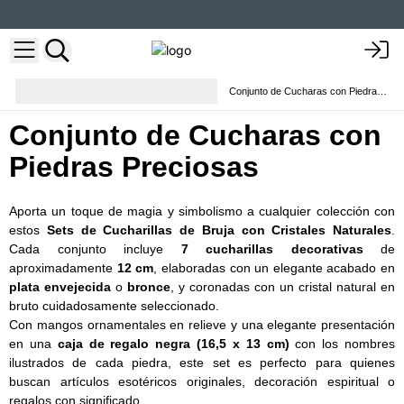
Varitas curativas y accesorios
Conjunto de Cucharas con Piedras Preciosas
esotéricos
Conjunto de Cucharas con
Piedras Preciosas
Aporta un toque de magia y simbolismo a cualquier colección con
estos
Sets de Cucharillas de Bruja con Cristales Naturales
.
Cada conjunto incluye
7 cucharillas decorativas
de
aproximadamente
12 cm
, elaboradas con un elegante acabado en
plata envejecida
o
bronce
, y coronadas con un cristal natural en
bruto cuidadosamente seleccionado.
Con mangos ornamentales en relieve y una elegante presentación
en una
caja de regalo negra (16,5 x 13 cm)
con los nombres
ilustrados de cada piedra, este set es perfecto para quienes
buscan artículos esotéricos originales, decoración espiritual o
regalos con significado.