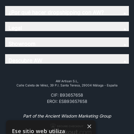
¿Por qué hacer dropshipping con AW?
Legal
Showroom
Descubre AW
AW Artisan S.L,
Calle Caleta de Vélez, 39 P.l. Santa Teresa, 29004 Málaga - España
CIF: B93657658
EROI: ESB93657658
Part of the Ancient Wisdom Marketing Group
×
Ese sitio web utiliza