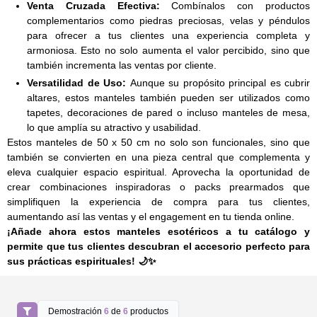
Venta Cruzada Efectiva:
Combínalos con productos
complementarios como piedras preciosas, velas y péndulos
para ofrecer a tus clientes una experiencia completa y
armoniosa. Esto no solo aumenta el valor percibido, sino que
también incrementa las ventas por cliente.
Versatilidad de Uso:
Aunque su propósito principal es cubrir
altares, estos manteles también pueden ser utilizados como
tapetes, decoraciones de pared o incluso manteles de mesa,
lo que amplía su atractivo y usabilidad.
Estos manteles de 50 x 50 cm no solo son funcionales, sino que
también se convierten en una pieza central que complementa y
eleva cualquier espacio espiritual. Aprovecha la oportunidad de
crear combinaciones inspiradoras o packs prearmados que
simplifiquen la experiencia de compra para tus clientes,
aumentando así las ventas y el engagement en tu tienda online.
¡Añade ahora estos manteles esotéricos a tu catálogo y
permite que tus clientes descubran el accesorio perfecto para
sus prácticas espirituales! 🌙✨
Demostración
6
de
6
productos