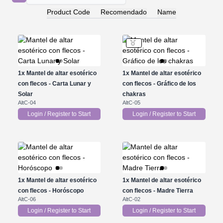
Product Code
Recomendado
Name
1x
Mantel de altar esotérico
1x
Mantel de altar esotérico
con flecos - Carta Lunar y
con flecos - Gráfico de los
Solar
chakras
AltC-04
AltC-05
Login / Register to Start
Login / Register to Start
1x
Mantel de altar esotérico
1x
Mantel de altar esotérico
con flecos - Horóscopo
con flecos - Madre Tierra
AltC-06
AltC-02
Login / Register to Start
Login / Register to Start