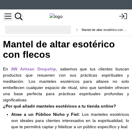
Varitas curativas y accesorios
Mantel de altar esotérico con flecos
esotéricos
Mantel de altar esotérico
con flecos
En
AW Artisan Dropship,
sabemos que tus clientes buscan
productos que resuenen con sus prácticas espirituales y
meditación. Los manteles esotéricos para altares no solo
embellecen cualquier espacio de ritual, sino que también ofrecen
una base perfecta para prácticas espirituales profundas y
significativas.
¿Por qué añadir manteles esotéricos a tu tienda online?
Atrae a un Público Nicho y Fiel:
Los manteles esotéricos
son ideales para clientes interesados en la espiritualidad, lo
que te permitirá captar y fidelizar a un público específico y leal.