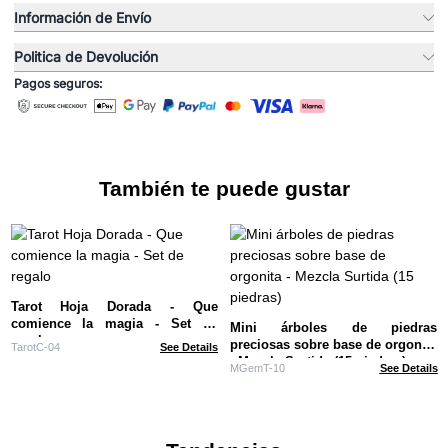
Información de Envío
Politica de Devolución
Pagos seguros:
También te puede gustar
Tarot Hoja Dorada - Que
comience la magia - Set de
Mini árboles de piedras
regalo
preciosas sobre base de orgonita
TarotC-04
See Details
- Mezcla Surtida (15 piedras)
MGemT-10
See Details