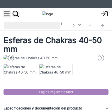
Dropshipping Productos Esotéricos |
BBCs-01
Cristales de gemas y esoterismo
Esferas de Chakras 40-50
mm
Login / Register to Start
Especificaciones y documentación del producto