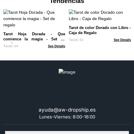
Tendencias
Tarot de color Dorado con Libro -
Caja de Regalo
Tarot Hoja Dorada - Que
comience la magia - Set de
TarotC-02
See Details
regalo
TarotC-04
See Details
ayuda@aw-dropship.es
Lunes-Viernes: 8:00-16:00