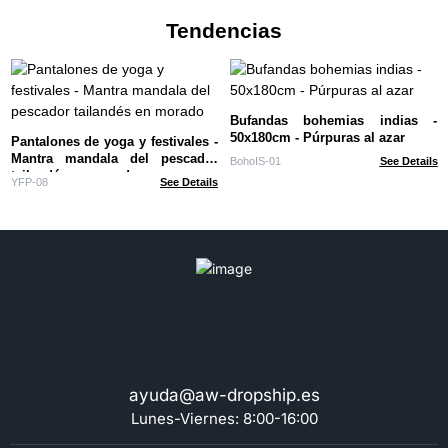
Tendencias
Bufandas bohemias indias -
50x180cm - Púrpuras al azar
Pantalones de yoga y festivales -
Mantra mandala del pescador
BohoIS-01
See Details
tailandés en morado
YFP-08
See Details
ayuda@aw-dropship.es
Lunes-Viernes: 8:00-16:00