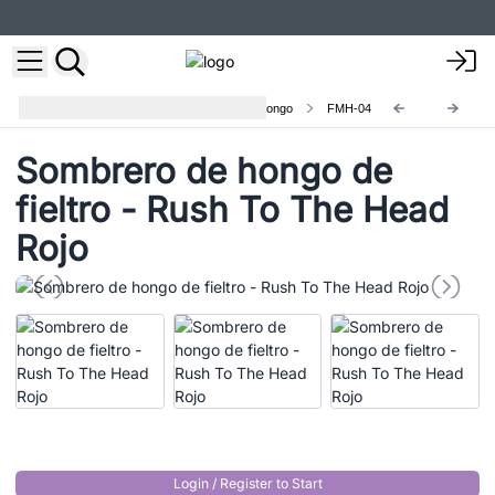
Sombrero de Fieltro en Forma de Hongo
FMH-04
Sombrero de hongo de
fieltro - Rush To The Head
Rojo
Login / Register to Start