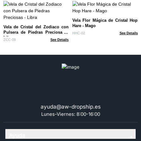
Vela Flor Mágica de Cristal Hop
Hare - Mago
Vela de Cristal del Zodiaco con
Pulsera de Piedras Preciosas -
HHC-02
See Details
Libra
ZCC-09
See Details
ayuda@aw-dropship.es
Lunes-Viernes: 8:00-16:00
Ayuda