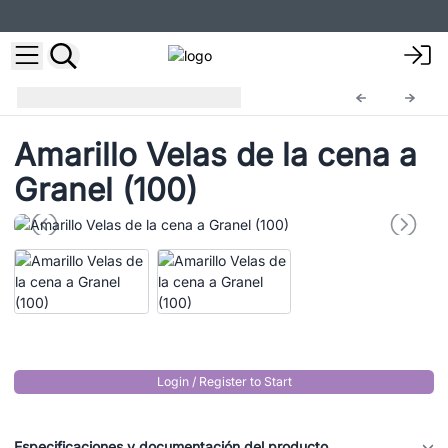
Velas de Cena
DCBulk-07
Amarillo Velas de la cena a
Granel (100)
Login / Register to Start
Especificaciones y documentación del producto