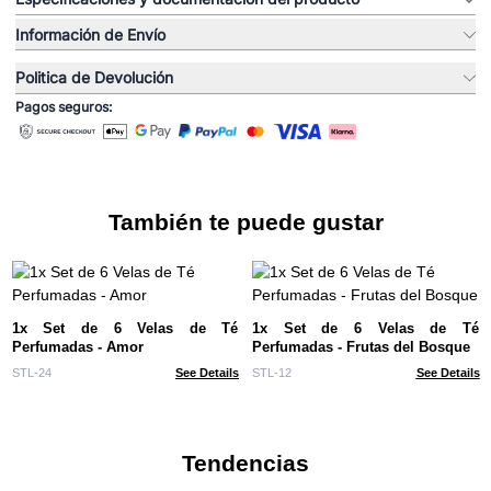
Información de Envío
Politica de Devolución
Pagos seguros:
También te puede gustar
1x Set de 6 Velas de Té
1x Set de 6 Velas de Té
Perfumadas - Amor
Perfumadas - Frutas del Bosque
STL-24
See Details
STL-12
See Details
Tendencias