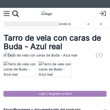
Portavelas y tarros de cristal
GCHD-21
Tarro de vela con caras de
Buda - Azul real
Login / Register to Start
Especificaciones y documentación del producto