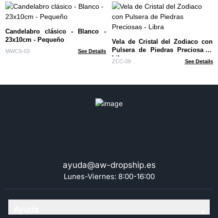
Candelabro clásico - Blanco -
23x10cm - Pequeño
Vela de Cristal del Zodiaco con
Pulsera de Piedras Preciosas -
MWCS-03
See Details
Libra
ZCC-09
See Details
ayuda@aw-dropship.es
Lunes-Viernes: 8:00-16:00
Ayuda