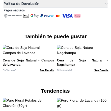
Politica de Devolución
Pagos seguros:
También te puede gustar
Cera de Soja Natural - Campos
Cera de Soja Natura -
de Lavanda
Nagchampa
BNWmelt-01
See Details
BNWmelt-07
See Details
Tendencias