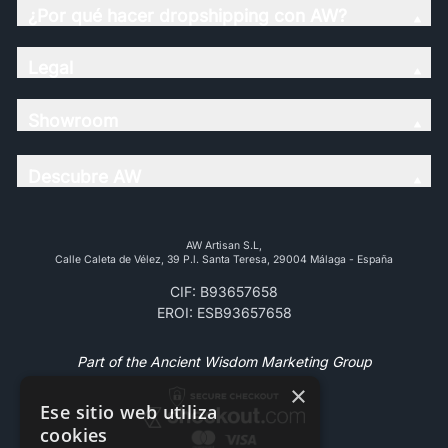
¿Por qué hacer dropshipping con AW?
Legal
Showroom
Descubre AW
AW Artisan S.L,
Calle Caleta de Vélez, 39 P.l. Santa Teresa, 29004 Málaga - España
CIF: B93657658
EROI: ESB93657658
Part of the Ancient Wisdom Marketing Group
×
Ese sitio web utiliza
cookies