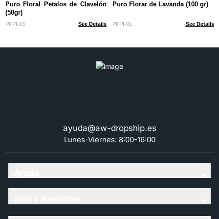
Puro Floral Petalos de Clavelón
Puro Florar de Lavanda (100 gr)
(50gr)
PFPI-03
See Details
PFPI-01
See Details
ayuda@aw-dropship.es
Lunes-Viernes: 8:00-16:00
Ayuda
Sobre Nosotros