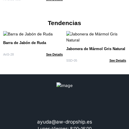
Tendencias
Barra de Jabón de Ruda
Jabonera de Mármol Gris Natural
ArtS-28
See Details
SSD-05
See Details
ayuda@aw-dropship.es
Lunes-Viernes: 8:00-16:00